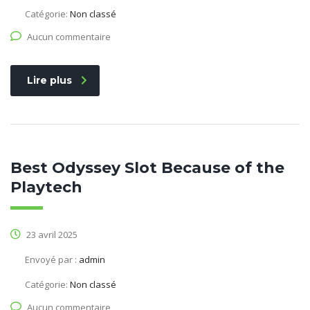
Catégorie:
Non classé
Aucun commentaire
Lire plus
Best Odyssey Slot Because of the
Playtech
23 avril 2025
Envoyé par :
admin
Catégorie:
Non classé
Aucun commentaire