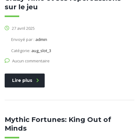
sur le jeu
27 avril 2025
Envoyé par :
admin
Catégorie:
aug_slot_3
Aucun commentaire
Lire plus
Mythic Fortunes: King Out of
Minds