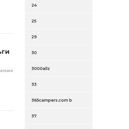
24
25
29
ьги
30
3000allz
entaire
33
365campers.com b
37