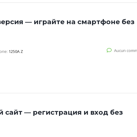
ерсия — играйте на смартфоне без
Aucun comm
orie:
1250A Z
 сайт — регистрация и вход без