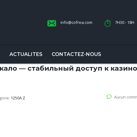
info@cofrea.com
7H30 - 18H
S
ACTUALITES
CONTACTEZ-NOUS
кало — стабильный доступ к казин
Aucun comm
gorie:
1250A Z