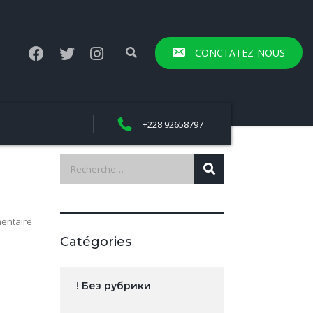
CONCTATEZ-NOUS
+228 92658797
о
entaire
Catégories
! Без рубрики