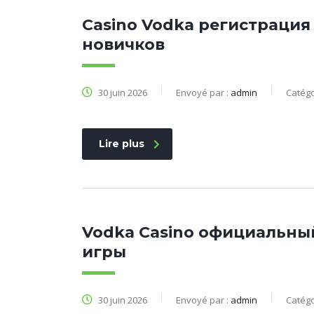
Casino Vodka регистрация
новичков
30 juin 2026
Envoyé par :
admin
Catégo
Lire plus
Vodka Casino официальны
игры
30 juin 2026
Envoyé par :
admin
Catégo