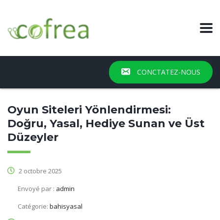
CONCTATEZ-NOUS
Oyun Siteleri Yönlendirmesi:
Doğru, Yasal, Hediye Sunan ve Üst
Düzeyler
2 octobre 2025
Envoyé par :
admin
Catégorie:
bahisyasal