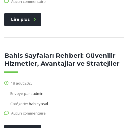
Aucun commentaire
Lire plus
Bahis Sayfaları Rehberi: Güvenilir
Hizmetler, Avantajlar ve Stratejiler
18 août 2025
Envoyé par :
admin
Catégorie:
bahisyasal
Aucun commentaire