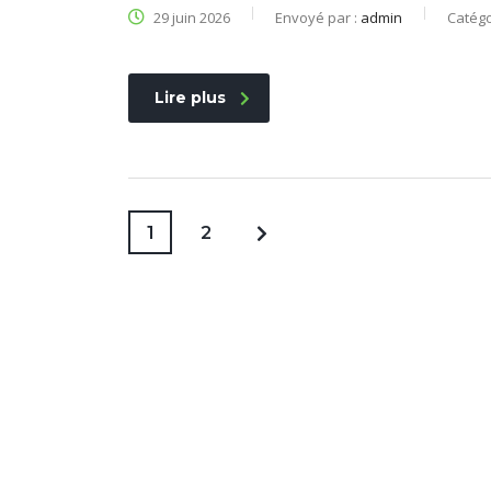
29 juin 2026
Envoyé par :
admin
Catégo
Lire plus
1
2