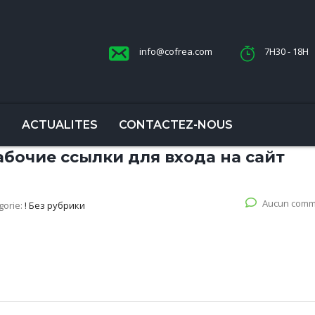
info@cofrea.com
7H30 - 18H
S
ACTUALITES
CONTACTEZ-NOUS
рабочие ссылки для входа на сайт
Aucun comm
gorie:
! Без рубрики