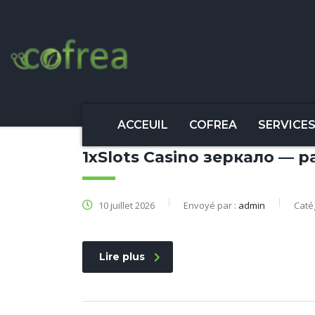
ACCEUIL
COFREA
SERVICE
1xSlots Casino зеркало — 
10 juillet 2026
Envoyé par :
admin
Caté
Lire plus