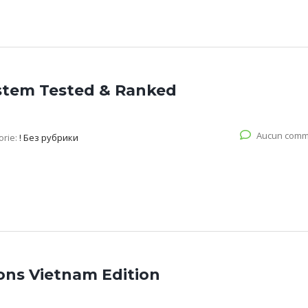
ystem Tested & Ranked
Aucun comm
orie:
! Без рубрики
Cons Vietnam Edition