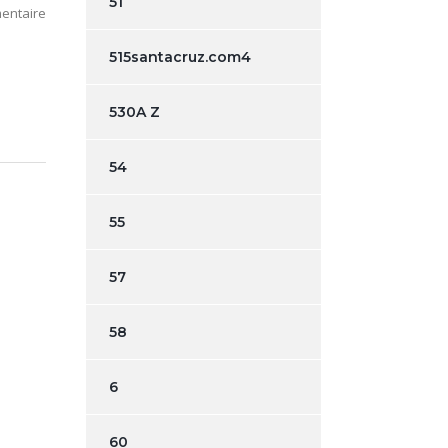
51
entaire
515santacruz.com4
530A Z
54
55
57
58
6
60