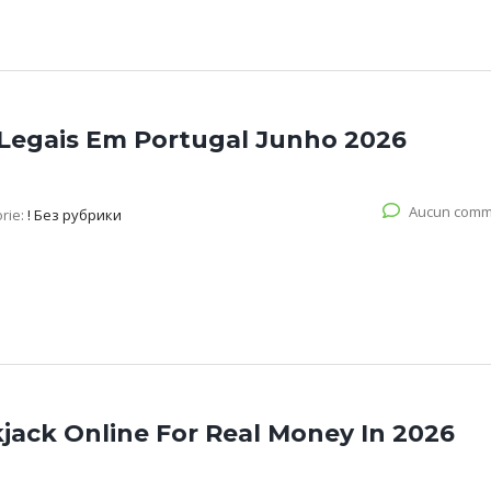
 Legais Em Portugal Junho 2026
Aucun comm
rie:
! Без рубрики
kjack Online For Real Money In 2026