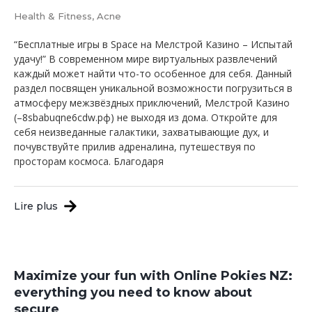
Health & Fitness, Acne
“Бесплатные игры в Space на Мелстрой Казино – Испытай
удачу!” В современном мире виртуальных развлечений
каждый может найти что-то особенное для себя. Данный
раздел посвящен уникальной возможности погрузиться в
атмосферу межзвёздных приключений, Мелстрой Казино
(–8sbabuqne6cdw.рф) не выходя из дома. Откройте для
себя неизведанные галактики, захватывающие дух, и
почувствуйте прилив адреналина, путешествуя по
просторам космоса. Благодаря
Lire plus
Maximize your fun with Online Pokies NZ:
everything you need to know about
secure