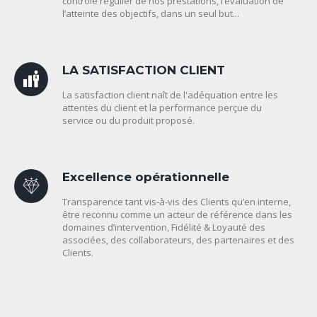
contrôle régulier de nos prestations, l’évaluation de
l’atteinte des objectifs, dans un seul but...
LA SATISFACTION CLIENT
La satisfaction client naît de l'adéquation entre les
attentes du client et la performance perçue du
service ou du produit proposé.
Excellence opérationnelle
Transparence tant vis-à-vis des Clients qu’en interne,
être reconnu comme un acteur de référence dans les
domaines d’intervention, Fidélité & Loyauté des
associées, des collaborateurs, des partenaires et des
Clients.