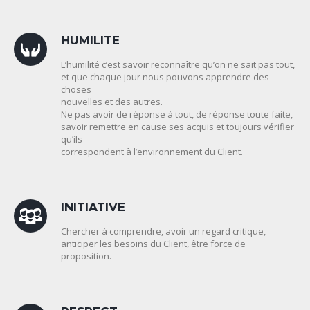
HUMILITE
L’humilité c’est savoir reconnaître qu’on ne sait pas tout,
et que chaque jour nous pouvons apprendre des
choses
nouvelles et des autres.
Ne pas avoir de réponse à tout, de réponse toute faite,
savoir remettre en cause ses acquis et toujours vérifier
qu’ils
correspondent à l’environnement du Client.
INITIATIVE
Chercher à comprendre, avoir un regard critique,
anticiper les besoins du Client, être force de
proposition.