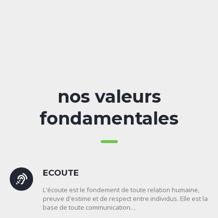
nos valeurs
fondamentales
ECOUTE
L'écoute est le fondement de toute relation humaine,
preuve d'estime et de respect entre individus. Elle est la
base de toute communication…