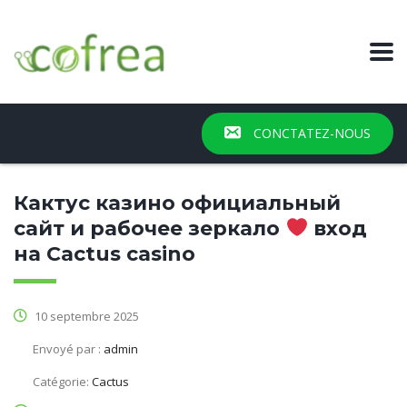
CONCTATEZ-NOUS
Кактус казино официальный
сайт и рабочее зеркало
вход
на Cactus casino
10 septembre 2025
Envoyé par :
admin
Catégorie:
Cactus