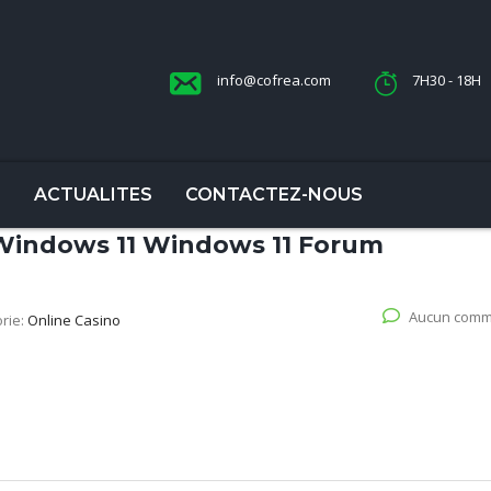
info@cofrea.com
7H30 - 18H
S
ACTUALITES
CONTACTEZ-NOUS
Windows 11 Windows 11 Forum
Aucun comm
rie:
Online Casino