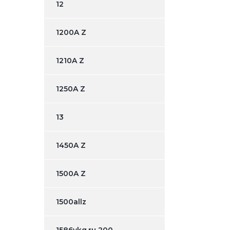
12
1200A Z
1210A Z
1250A Z
13
1450A Z
1500A Z
1500allz