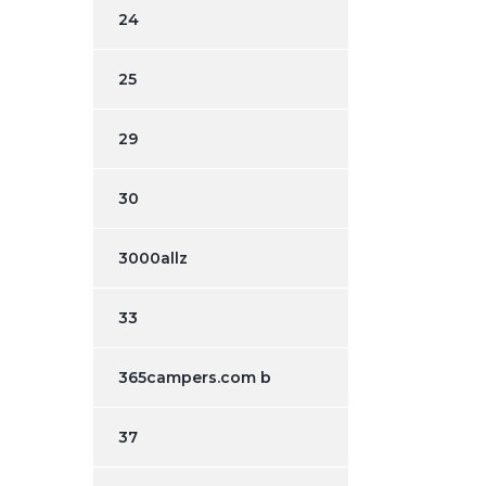
24
25
29
30
3000allz
33
365campers.com b
37