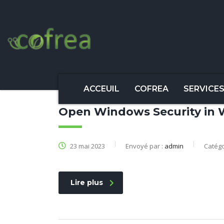
ACCEUIL
COFREA
SERVICE
Open Windows Security in 
23 mai 2023
Envoyé par :
admin
Catégo
Lire plus