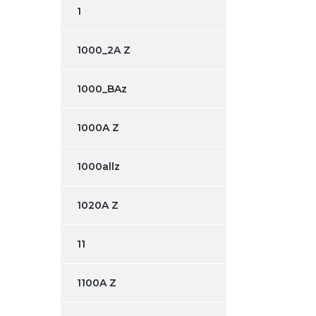
1
1000_2A Z
1000_BAz
1000A Z
1000allz
1020A Z
11
1100A Z