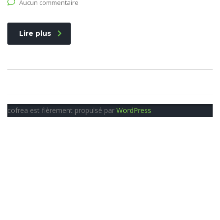
Aucun commentaire
Lire plus
cofrea est fièrement propulsé par
WordPress