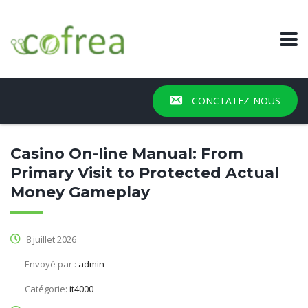
CONCTATEZ-NOUS
Casino On-line Manual: From
Primary Visit to Protected Actual
Money Gameplay
8 juillet 2026
Envoyé par :
admin
Catégorie:
it4000