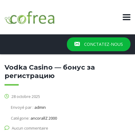
CONCTATEZ-NOUS
Vodka Casino — бонус за
регистрацию
28 octobre 2025
Envoyé par :
admin
Catégorie:
ancorallZ 2000
Aucun commentaire