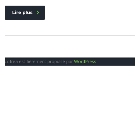
Lire plus
cofrea est fièrement propulsé par
WordPress