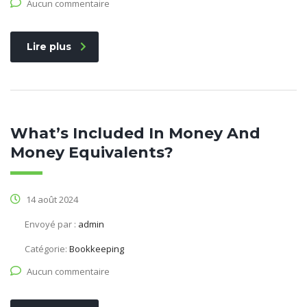
Aucun commentaire
Lire plus
What’s Included In Money And
Money Equivalents?
14 août 2024
Envoyé par :
admin
Catégorie:
Bookkeeping
Aucun commentaire