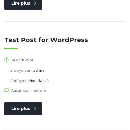
Lire plus
Test Post for WordPress
14 août 2024
Envoyé par :
admin
Catégorie:
Non classé
Aucun commentaire
Lire plus