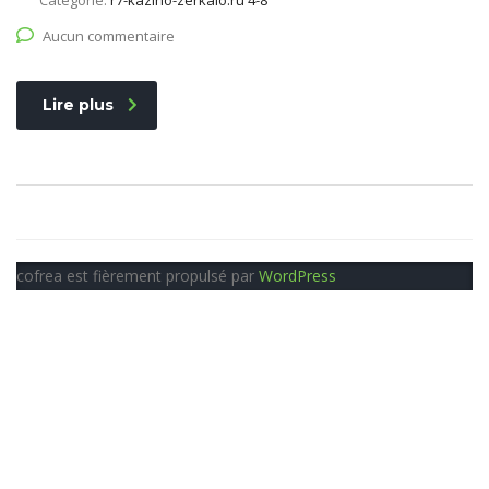
Aucun commentaire
Lire plus
cofrea est fièrement propulsé par
WordPress