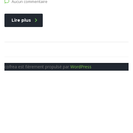
Aucun commentaire
Lire plus
cofrea est fièrement propulsé par
WordPress