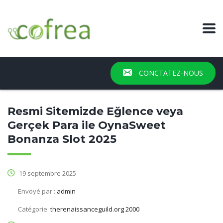
CONCTATEZ-NOUS
Resmi Sitemizde Eğlence veya
Gerçek Para ile OynaSweet
Bonanza Slot 2025
19 septembre 2025
Envoyé par :
admin
Catégorie:
therenaissanceguild.org 2000