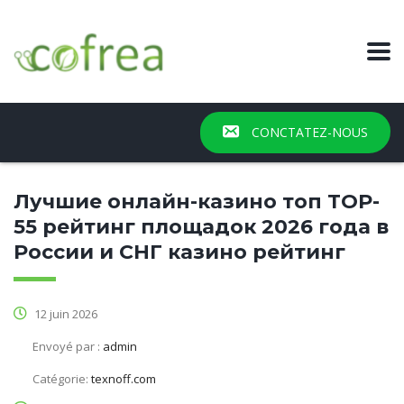
CONCTATEZ-NOUS
Лучшие онлайн-казино топ TOP-
55 рейтинг площадок 2026 года в
России и СНГ казино рейтинг
12 juin 2026
Envoyé par :
admin
Catégorie:
texnoff.com