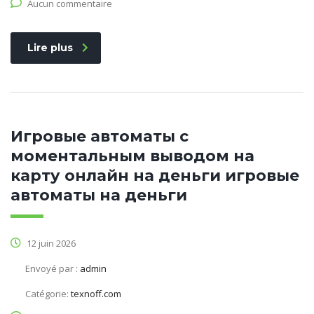
Aucun commentaire
Lire plus
Игровые автоматы с
моментальным выводом на
карту онлайн на деньги игровые
автоматы на деньги
12 juin 2026
Envoyé par :
admin
Catégorie:
texnoff.com