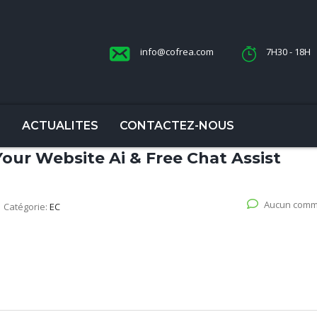
info@cofrea.com
7H30 - 18H
S
ACTUALITES
CONTACTEZ-NOUS
our Website Ai & Free Chat Assist
Aucun comm
Catégorie:
EC