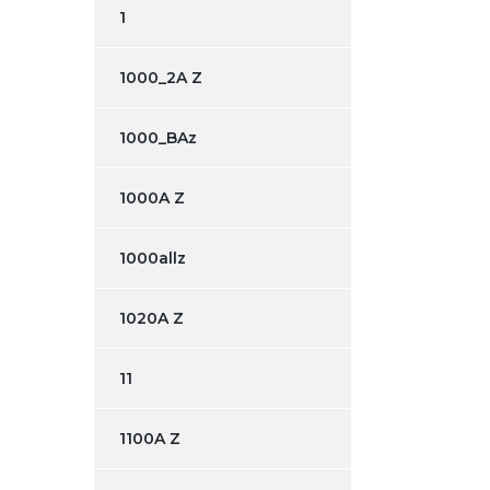
1
1000_2A Z
1000_BAz
1000A Z
1000allz
1020A Z
11
1100A Z