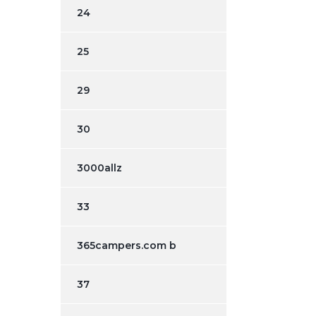
24
25
29
30
3000allz
33
365campers.com b
37