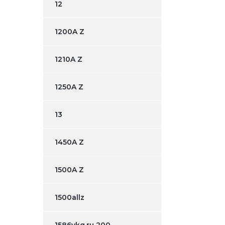
12
1200A Z
1210A Z
1250A Z
13
1450A Z
1500A Z
1500allz