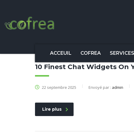
ACCEUIL
COFREA
SERVICE
10 Finest Chat Widgets On Y
22 septembre 2025
Envoyé par :
admin
Lire plus