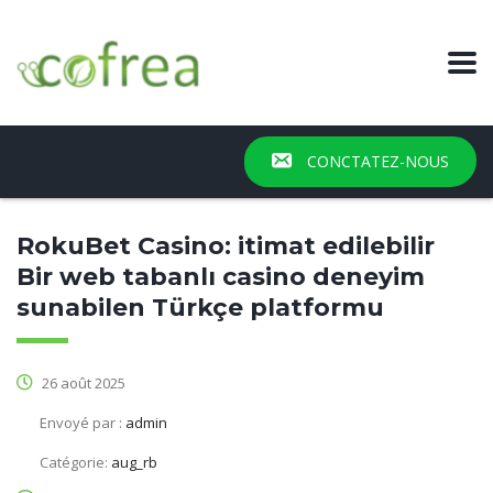
CONCTATEZ-NOUS
RokuBet Casino: itimat edilebilir
Bir web tabanlı casino deneyim
sunabilen Türkçe platformu
26 août 2025
Envoyé par :
admin
Catégorie:
aug_rb