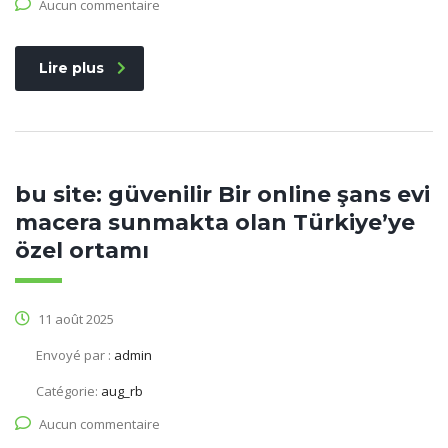
Aucun commentaire
Lire plus
bu site: güvenilir Bir online şans evi
macera sunmakta olan Türkiye’ye
özel ortamı
11 août 2025
Envoyé par :
admin
Catégorie:
aug_rb
Aucun commentaire