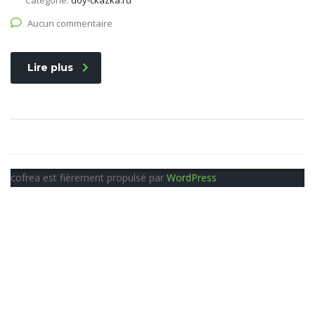
Aucun commentaire
Lire plus
cofrea est fièrement propulsé par
WordPress