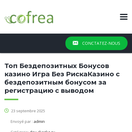
CONCTATEZ-NOUS
Топ Бездепозитных Бонусов
казино Игра Без РискаКазино с
бездепозитным бонусом за
регистрацию с выводом
23 septembre 2025
Envoyé par :
admin
Catégorie:
doy-ckazka.ru