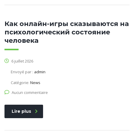
Как онлайн-игры сказываются на
психологический состояние
человека
6 juillet 2026
Envoyé par :
admin
Catégorie:
News
Aucun commentaire
Lire plus