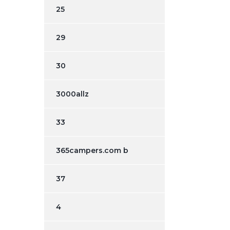
25
29
30
3000allz
33
365campers.com b
37
4