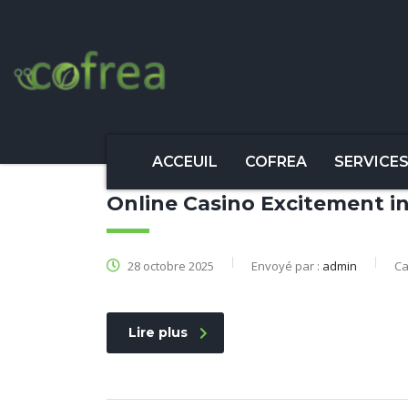
ACCEUIL
COFREA
SERVICE
Online Casino Excitement i
28 octobre 2025
Envoyé par :
admin
Ca
Lire plus