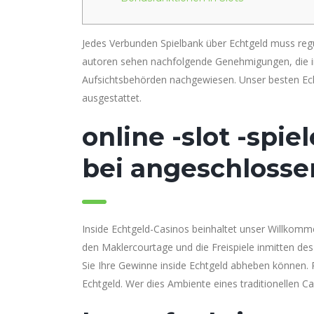
Jedes Verbunden Spielbank über Echtgeld muss regu
autoren sehen nachfolgende Genehmigungen, die in 
Aufsichtsbehörden nachgewiesen.
Unser besten Ec
ausgestattet.
online -slot -spie
bei angeschlosse
Inside Echtgeld-Casinos beinhaltet unser Willkomme
den Maklercourtage und die Freispiele inmitten d
Sie Ihre Gewinne inside Echtgeld abheben können. P
Echtgeld. Wer dies Ambiente eines traditionellen Ca