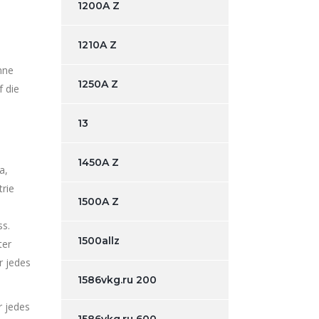
1200A Z
1210A Z
nne
1250A Z
f die
13
1450A Z
a,
trie
1500A Z
ss.
1500allz
ter
r jedes
1586vkg.ru 200
r jedes