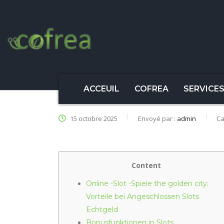
ACCEUIL
COFREA
SERVICE
15 octobre 2025
Envoyé par :
admin
Ca
Content
Online -Slot -Spiele the golden city:
Vorteile bei Angeschlossen Slots
Echtgeld
Bonusfunktionen in Slots