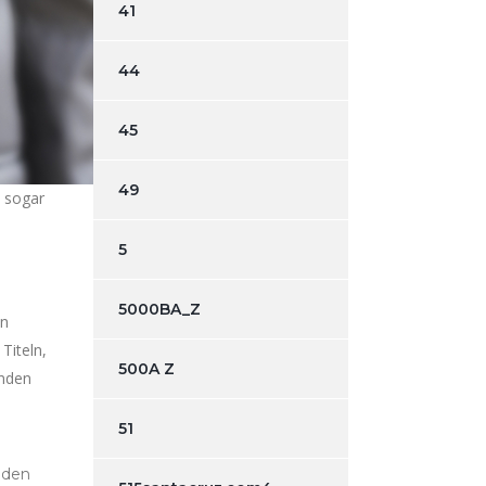
41
44
45
49
s sogar
5
5000BA_Z
en
Titeln,
500A Z
enden
51
nden