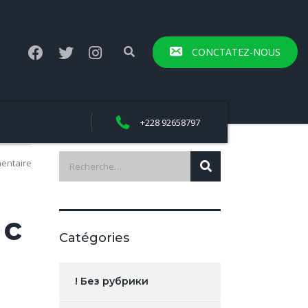
CONCTATEZ-NOUS
+228 92658797
entaire
 с
Catégories
! Без рубрики