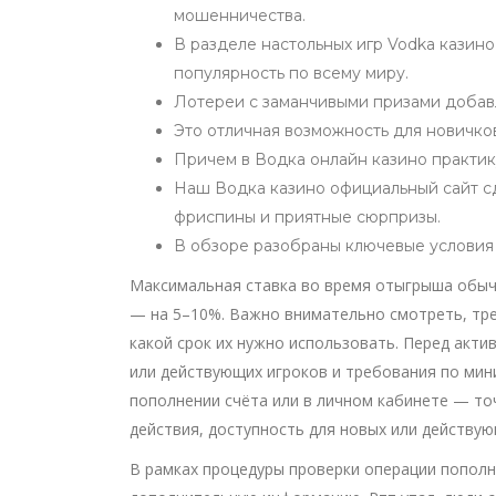
мошенничества.
В разделе настольных игр Vodka казин
популярность по всему миру.
Лотереи с заманчивыми призами добавл
Это отличная возможность для новичков
Причем в Водка онлайн казино практи
Наш Водка казино официальный сайт сд
фриспины и приятные сюрпризы.
В обзоре разобраны ключевые условия 
Максимальная ставка во время отыгрыша обычн
— на 5–10%. Важно внимательно смотреть, треб
какой срок их нужно использовать. Перед акти
или действующих игроков и требования по мин
пополнении счёта или в личном кабинете — то
действия, доступность для новых или действующ
В рамках процедуры проверки операции пополн