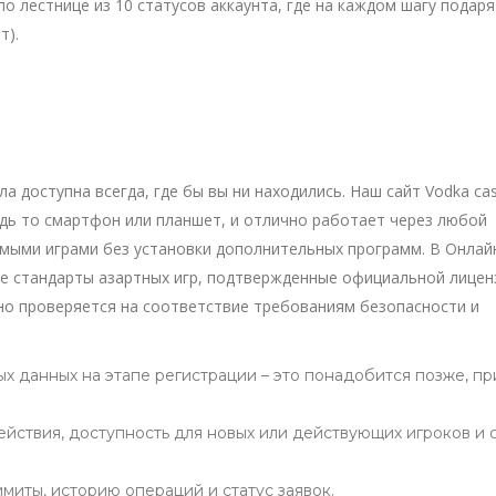
о лестнице из 10 статусов аккаунта, где на каждом шагу подаря
т).
ла доступна всегда, где бы вы ни находились. Наш сайт Vodka ca
удь то смартфон или планшет, и отлично работает через любой
мыми играми без установки дополнительных программ. В Онлай
е стандарты азартных игр, подтвержденные официальной лицен
но проверяется на соответствие требованиям безопасности и
х данных на этапе регистрации – это понадобится позже, пр
йствия, доступность для новых или действующих игроков и 
миты, историю операций и статус заявок.