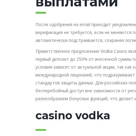
выплатами
После одобрения на email приходит уведомлен
верификация не требуется, если не меняются 
автоматически подстраивается, сохраняя логи
Приветственное предложение Vodka Casino вкл
первый депозит до 250% от внесенной суммы п
условия зависят от актуальной акции, так как
международной лицензией, что подразумевает 
стандартов защиты данных. Для российских по
бесперебойный доступ вне зависимости от рег
разнообразием бонусных функций, что делает 
casino vodka