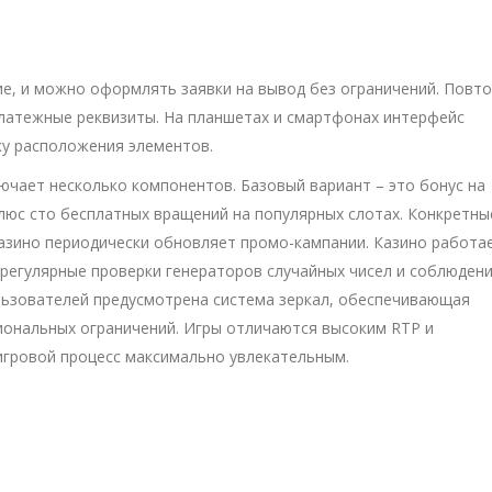
ие, и можно оформлять заявки на вывод без ограничений. Повт
платежные реквизиты. На планшетах и смартфонах интерфейс
ку расположения элементов.
ючает несколько компонентов. Базовый вариант – это бонус на
люс сто бесплатных вращений на популярных слотах. Конкретны
 казино периодически обновляет промо-кампании. Казино работае
регулярные проверки генераторов случайных чисел и соблюден
льзователей предусмотрена система зеркал, обеспечивающая
иональных ограничений. Игры отличаются высоким RTP и
игровой процесс максимально увлекательным.