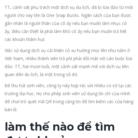
TT, cảnh sát phụ trách một dịch vụ du lịch, đã bị lừa đảo từ một
người cho vay tên là One Snap Bucks. Ngân sách của bạn được
gắn nhãn là người thân của cô ấy nếu bạn muốn làm nhục cô
ấy, điều cần thiết là phải làm khó cô ấy nếu bạn muốn trả hết
các khoản thâm hụt.
Việc sử dụng dịch vụ cải thiện có xu hướng mọc lên như nấm ở
Việt Nam, nhiều thành viên trả phí phải đối mặt với cáo buộc lừa
đảo. TT, hai mươi tuổi, một cảnh sát mạnh mẽ với dịch vụ liên
quan đến du lịch, là một trong số đó.
Để thu hút sinh viên, công ty này hợp tác với nhiều cơ sở tại các
trường đại học. Họ cho phép sinh viên sử dụng tín chỉ của mình
để chơi trò quét mã QR trong căng tin để tìm kiếm các cửa hàng
bán lẻ.
làm thế nào để tìm