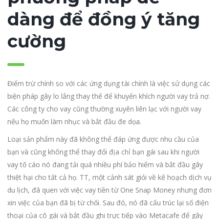
dàng để đồng ý tăng
cường
Điểm trừ chính so với các ứng dụng tài chính là việc sử dụng các
biện pháp gây lo lắng thay thế để khuyến khích người vay trả nợ.
Các công ty cho vay cũng thường xuyên liên lạc với người vay
nếu họ muốn làm nhục và bắt đầu đe dọa.
Loại sản phẩm này đã không thể đáp ứng được nhu cầu của
bạn và cũng không thể thay đổi địa chỉ bạn gái sau khi người
vay tố cáo nó đang tải quá nhiều phí bảo hiểm và bắt đầu gây
thiệt hại cho tất cả họ. TT, một cảnh sát giỏi về kế hoạch dịch vụ
du lịch, đã quen với việc vay tiền từ One Snap Money nhưng đơn
xin việc của bạn đã bị từ chối. Sau đó, nó đã cấu trúc lại số điện
thoại của cô gái và bắt đầu ghi trực tiếp vào Metacafe để gây