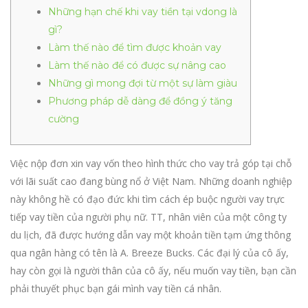
Những hạn chế khi vay tiền tại vdong là
gì?
Làm thế nào để tìm được khoản vay
Làm thế nào để có được sự nâng cao
Những gì mong đợi từ một sự làm giàu
Phương pháp dễ dàng để đồng ý tăng
cường
Việc nộp đơn xin vay vốn theo hình thức cho vay trả góp tại chỗ
với lãi suất cao đang bùng nổ ở Việt Nam. Những doanh nghiệp
này không hề có đạo đức khi tìm cách ép buộc người vay trực
tiếp vay tiền của người phụ nữ. TT, nhân viên của một công ty
du lịch, đã được hướng dẫn vay một khoản tiền tạm ứng thông
qua ngân hàng có tên là A. Breeze Bucks.
Các đại lý của cô ấy,
hay còn gọi là người thân của cô ấy, nếu muốn vay tiền, bạn cần
phải thuyết phục bạn gái mình vay tiền cá nhân.