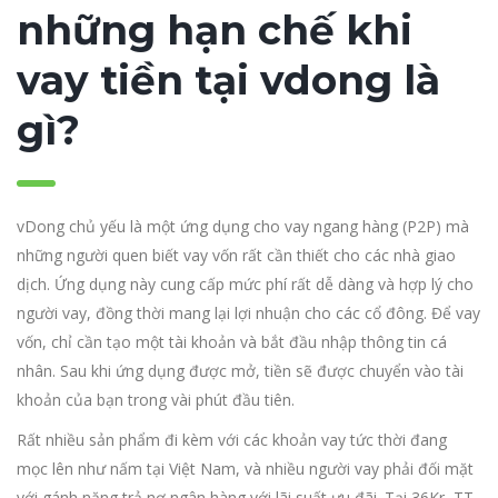
những hạn chế khi
vay tiền tại vdong là
gì?
vDong chủ yếu là một ứng dụng cho vay ngang hàng (P2P) mà
những người quen biết vay vốn rất cần thiết cho các nhà giao
dịch. Ứng dụng này cung cấp mức phí rất dễ dàng và hợp lý cho
người vay, đồng thời mang lại lợi nhuận cho các cổ đông. Để vay
vốn, chỉ cần tạo một tài khoản và bắt đầu nhập thông tin cá
nhân. Sau khi ứng dụng được mở, tiền sẽ được chuyển vào tài
khoản của bạn trong vài phút đầu tiên.
Rất nhiều sản phẩm đi kèm với các khoản vay tức thời đang
mọc lên như nấm tại Việt Nam, và nhiều người vay phải đối mặt
với gánh nặng trả nợ ngân hàng với lãi suất ưu đãi. Tại 36Kr, TT,