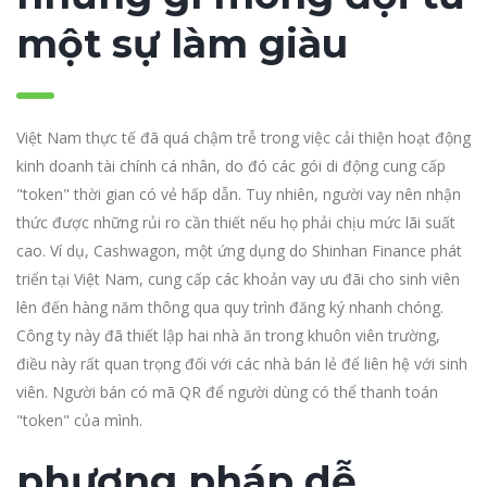
một sự làm giàu
Việt Nam thực tế đã quá chậm trễ trong việc cải thiện hoạt động
kinh doanh tài chính cá nhân, do đó các gói di động cung cấp
"token" thời gian có vẻ hấp dẫn. Tuy nhiên, người vay nên nhận
thức được những rủi ro cần thiết nếu họ phải chịu mức lãi suất
cao. Ví dụ, Cashwagon, một ứng dụng do Shinhan Finance phát
triển tại Việt Nam, cung cấp các khoản vay ưu đãi cho sinh viên
lên đến hàng năm thông qua quy trình đăng ký nhanh chóng.
Công ty này đã thiết lập hai nhà ăn trong khuôn viên trường,
điều này rất quan trọng đối với các nhà bán lẻ để liên hệ với sinh
viên. Người bán có mã QR để người dùng có thể thanh toán
"token" của mình.
phương pháp dễ