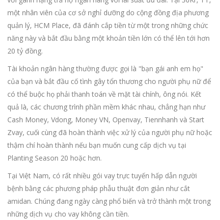
một nhân viên của cơ sở nghỉ dưỡng do cộng đồng địa phương
quản lý, HCM Place, đã đánh cắp tiền từ một trong những chức
năng này và bắt đầu bằng một khoản tiền lớn có thể lên tới hơn
20 tỷ đồng.
Tài khoản ngân hàng thường được gọi là "bạn gái anh em họ"
của bạn và bắt đầu cố tình gây tổn thương cho người phụ nữ để
có thể buộc họ phải thanh toán về mặt tài chính, ông nói. Kết
quả là, các chương trình phần mềm khác nhau, chẳng hạn như
Cash Money, Vdong, Money VN, Openvay, Tiennhanh và Start
Zvay, cuối cùng đã hoàn thành việc xử lý của người phụ nữ hoặc
thậm chí hoàn thành nếu bạn muốn cung cấp dịch vụ tại
Planting Season 20 hoặc hơn.
Tại Việt Nam, có rất nhiều gói vay trực tuyến hấp dẫn người
bệnh bằng các phương pháp phẫu thuật đơn giản như cắt
amidan. Chúng đang ngày càng phổ biến và trở thành một trong
những dịch vụ cho vay không cần tiền.