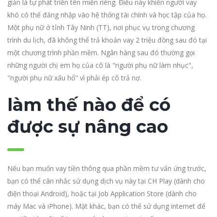
giản là tự phát triển tên miền riêng. Điều này khiến người vay
khó có thể đăng nhập vào hệ thống tài chính và học tập của họ.
Một phụ nữ ở tỉnh Tây Ninh (TT), nơi phục vụ trong chương
trình du lịch, đã không thể trả khoản vay 2 triệu đồng sau đó tại
một chương trình phần mềm. Ngân hàng sau đó thường gọi
những người chị em họ của cô là "người phụ nữ làm nhục",
"người phụ nữ xấu hổ" vì phải ép cô trả nợ.
làm thế nào để có
được sự nâng cao
Nếu bạn muốn vay tiền thông qua phần mềm tư vấn ứng trước,
bạn có thể cân nhắc sử dụng dịch vụ này tại CH Play (dành cho
điện thoại Android), hoặc tại Job Application Store (dành cho
máy Mac và iPhone). Mặt khác, bạn có thể sử dụng internet để