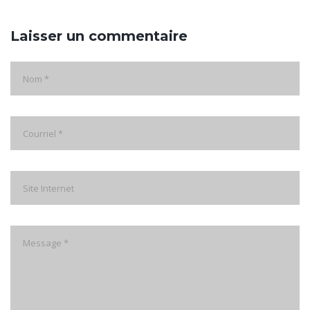
Laisser un commentaire