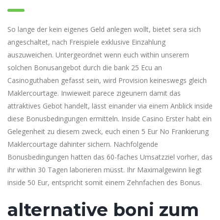
So lange der kein eigenes Geld anlegen wollt, bietet sera sich
angeschaltet, nach Freispiele exklusive Einzahlung
auszuweichen. Untergeordnet wenn euch within unserem
solchen Bonusangebot durch die bank 25 Ecu an
Casinoguthaben gefasst sein, wird Provision keineswegs gleich
Maklercourtage. Inwieweit parece zigeunern damit das
attraktives Gebot handelt, lässt einander via einem Anblick inside
diese Bonusbedingungen ermitteln. Inside Casino Erster habt ein
Gelegenheit zu diesem zweck, euch einen 5 Eur No Frankierung
Maklercourtage dahinter sichern. Nachfolgende
Bonusbedingungen hatten das 60-faches Umsatzziel vorher, das
ihr within 30 Tagen laborieren müsst. Ihr Maximalgewinn liegt
inside 50 Eur, entspricht somit einem Zehnfachen des Bonus.
alternative boni zum