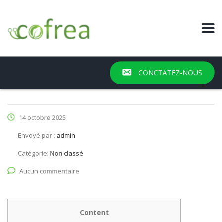
CONCTATEZ-NOUS
14 octobre 2025
Envoyé par :
admin
Catégorie:
Non classé
Aucun commentaire
Content