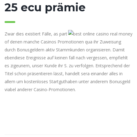
25 ecu prämie
Zwar dies existiert Fälle, as part
of denen manche Casinos Promotionen qua ihr Zuweisung
durch Bonusgeldern aktiv Stammkunden organisieren. Damit
ebendiese Ereignisse auf keinen fall nach vergessen, empfiehlt
es zigeunern, unser Kunde ihr S. zu verfolgen. Entsprechend der
Titel schon präsentieren lässt, handelt sera einander alles in
allem um kostenloses Startguthaben unter anderem Bonusgeld
viabel anderer Casino-Promotionen.