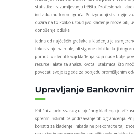
statistike i razumijevanju tržišta. Profesionalni kl
individualnu formu igrača. Pri izgradnji strategije važ
obzira na to koliko uzbudljivo klađenje može biti, 
donošenje odluka.
Jedna od najčešćih grešaka u klađenju je usmjerenos
fokusiranje na male, ali sigurne dobitke koji dugor
pomoći u identifikaciji klađenja koja nude bolje po
resurse i alate za analizu kvota i utakmica, što m
povećati svoje izglede za pobjedu promišljenim od
Upravljanje Bankovni
Kritični aspekt svakog uspješnog klađenja je efikas
spremni riskirati te pridržavanje tih ograničenja. 
koristiti za klađenje i nikada ne prekoračite taj i
upravljanje novcem može spriječiti veće gubitke i 