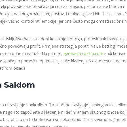
aditelji provode sate proučavajući obrasce igara, performanse timova i
no je imati dugoročni plan, postaviti realne ciljeve i biti discipliniran. 
uvijek važno kontrolirati emocije, jer one često mogu omesti racional
t isključivo na velike dobitke. Umjesto toga, profesionalci savjetuju
očno povećavaju profit. Primjena strategija poput “value betting” mož
vrate u odnosu na rizik. Na primjer,
germania-casino.com
nudi korisne
ože značajno pomoći u optimizaciji vaše klađenja. S ovim resursima m
abirom oklada.
m Saldom
no upravljanje bankrollom. To znači postavljanje jasnih granica koliko
Prije nego što započnete s klađenjem, definiranjem ukupnog iznosa koji
znos, bez obzira na to koliko vam se neka oklada činila sigurnom. Pamet
omogućiti vam da ostanete u igri duže.