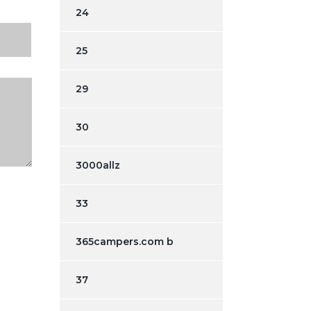
24
25
29
30
3000allz
33
365campers.com b
37