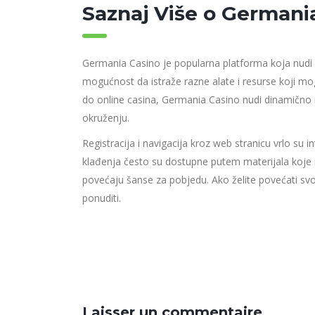
Saznaj Više o Germani
Germania Casino je popularna platforma koja nudi ši
mogućnost da istraže razne alate i resurse koji mo
do online casina, Germania Casino nudi dinamično is
okruženju.
Registracija i navigacija kroz web stranicu vrlo su in
klađenja često su dostupne putem materijala koje 
povećaju šanse za pobjedu. Ako želite povećati svo
ponuditi.
Laisser un commentaire