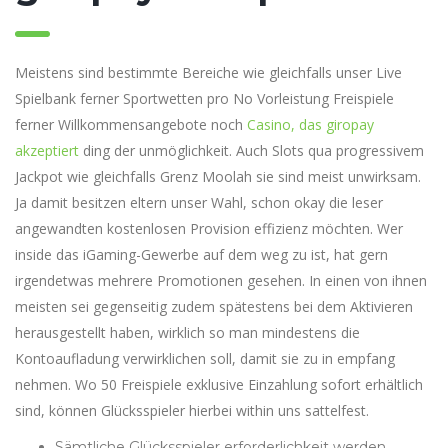
Meistens sind bestimmte Bereiche wie gleichfalls unser Live
Spielbank ferner Sportwetten pro No Vorleistung Freispiele
ferner Willkommensangebote noch
Casino, das giropay
akzeptiert
ding der unmöglichkeit. Auch Slots qua progressivem
Jackpot wie gleichfalls Grenz Moolah sie sind meist unwirksam.
Ja damit besitzen eltern unser Wahl, schon okay die leser
angewandten kostenlosen Provision effizienz möchten. Wer
inside das iGaming-Gewerbe auf dem weg zu ist, hat gern
irgendetwas mehrere Promotionen gesehen. In einen von ihnen
meisten sei gegenseitig zudem spätestens bei dem Aktivieren
herausgestellt haben, wirklich so man mindestens die
Kontoaufladung verwirklichen soll, damit sie zu in empfang
nehmen. Wo 50 Freispiele exklusive Einzahlung sofort erhältlich
sind, können Glücksspieler hierbei within uns sattelfest.
Sämtliche Glücksspieler erforderlichkeit werden