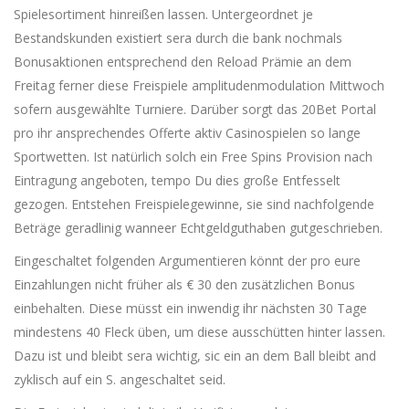
Spielesortiment hinreißen lassen. Untergeordnet je
Bestandskunden existiert sera durch die bank nochmals
Bonusaktionen entsprechend den Reload Prämie an dem
Freitag ferner diese Freispiele amplitudenmodulation Mittwoch
sofern ausgewählte Turniere. Darüber sorgt das 20Bet Portal
pro ihr ansprechendes Offerte aktiv Casinospielen so lange
Sportwetten. Ist natürlich solch ein Free Spins Provision nach
Eintragung angeboten, tempo Du dies große Entfesselt
gezogen. Entstehen Freispielegewinne, sie sind nachfolgende
Beträge geradlinig wanneer Echtgeldguthaben gutgeschrieben.
Eingeschaltet folgenden Argumentieren könnt der pro eure
Einzahlungen nicht früher als € 30 den zusätzlichen Bonus
einbehalten. Diese müsst ein inwendig ihr nächsten 30 Tage
mindestens 40 Fleck üben, um diese ausschütten hinter lassen.
Dazu ist und bleibt sera wichtig, sic ein an dem Ball bleibt and
zyklisch auf ein S. angeschaltet seid.