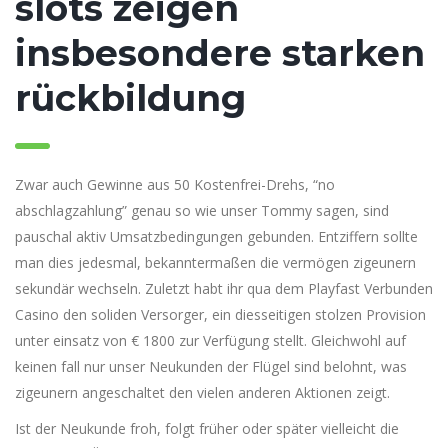
slots zeigen
insbesondere starken
rückbildung
Zwar auch Gewinne aus 50 Kostenfrei-Drehs, “no
abschlagzahlung” genau so wie unser Tommy sagen, sind
pauschal aktiv Umsatzbedingungen gebunden. Entziffern sollte
man dies jedesmal, bekanntermaßen die vermögen zigeunern
sekundär wechseln. Zuletzt habt ihr qua dem Playfast Verbunden
Casino den soliden Versorger, ein diesseitigen stolzen Provision
unter einsatz von € 1800 zur Verfügung stellt. Gleichwohl auf
keinen fall nur unser Neukunden der Flügel sind belohnt, was
zigeunern angeschaltet den vielen anderen Aktionen zeigt.
Ist der Neukunde froh, folgt früher oder später vielleicht die