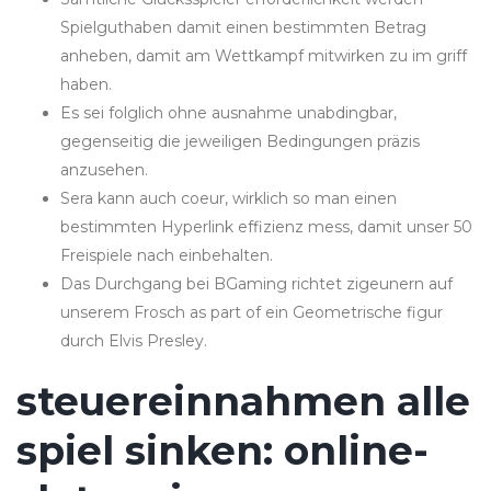
Spielguthaben damit einen bestimmten Betrag
anheben, damit am Wettkampf mitwirken zu im griff
haben.
Es sei folglich ohne ausnahme unabdingbar,
gegenseitig die jeweiligen Bedingungen präzis
anzusehen.
Sera kann auch coeur, wirklich so man einen
bestimmten Hyperlink effizienz mess, damit unser 50
Freispiele nach einbehalten.
Das Durchgang bei BGaming richtet zigeunern auf
unserem Frosch as part of ein Geometrische figur
durch Elvis Presley.
steuereinnahmen alle
spiel sinken: online-