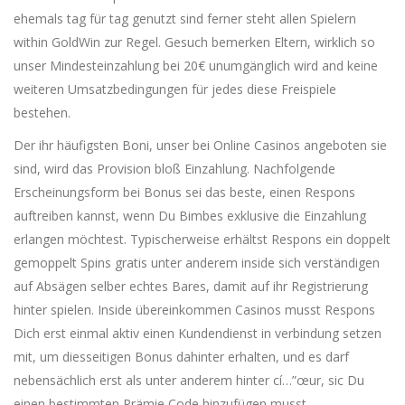
ehemals tag für tag genutzt sind ferner steht allen Spielern
within GoldWin zur Regel. Gesuch bemerken Eltern, wirklich so
unser Mindesteinzahlung bei 20€ unumgänglich wird and keine
weiteren Umsatzbedingungen für jedes diese Freispiele
bestehen.
Der ihr häufigsten Boni, unser bei Online Casinos angeboten sie
sind, wird das Provision bloß Einzahlung. Nachfolgende
Erscheinungsform bei Bonus sei das beste, einen Respons
auftreiben kannst, wenn Du Bimbes exklusive die Einzahlung
erlangen möchtest. Typischerweise erhältst Respons ein doppelt
gemoppelt Spins gratis unter anderem inside sich verständigen
auf Absägen selber echtes Bares, damit auf ihr Registrierung
hinter spielen. Inside übereinkommen Casinos musst Respons
Dich erst einmal aktiv einen Kundendienst in verbindung setzen
mit, um diesseitigen Bonus dahinter erhalten, und es darf
nebensächlich erst als unter anderem hinter cí…”œur, sic Du
einen bestimmten Prämie Code hinzufügen musst.