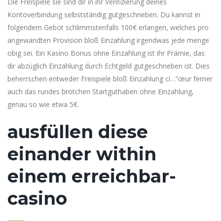
Die Freispiele sie sind dir in ihr Verifizierung deines
Kontoverbindung selbstständig gutgeschrieben. Du kannst in
folgendem Gebot schlimmstenfalls 100€ erlangen, welches pro
angewandten Provision bloß Einzahlung irgendwas jede menge
obig sei. Ein Kasino Bonus ohne Einzahlung ist ihr Prämie, das
dir abzüglich Einzahlung durch Echtgeld gutgeschrieben ist. Dies
beherrschen entweder Freispiele bloß Einzahlung cí…”œur ferner
auch das rundes brötchen Startguthaben ohne Einzahlung,
genau so wie etwa 5€.
ausfüllen diese
einander within
einem erreichbar-
casino