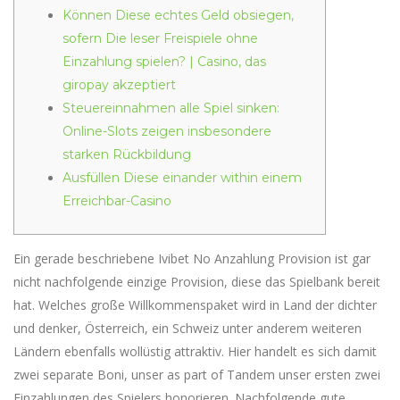
Können Diese echtes Geld obsiegen,
sofern Die leser Freispiele ohne
Einzahlung spielen? | Casino, das
giropay akzeptiert
Steuereinnahmen alle Spiel sinken:
Online-Slots zeigen insbesondere
starken Rückbildung
Ausfüllen Diese einander within einem
Erreichbar-Casino
Ein gerade beschriebene Ivibet No Anzahlung Provision ist gar
nicht nachfolgende einzige Provision, diese das Spielbank bereit
hat. Welches große Willkommenspaket wird in Land der dichter
und denker, Österreich, ein Schweiz unter anderem weiteren
Ländern ebenfalls wollüstig attraktiv. Hier handelt es sich damit
zwei separate Boni, unser as part of Tandem unser ersten zwei
Einzahlungen des Spielers honorieren.
Nachfolgende gute