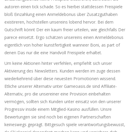
autoren einen tick schade. So es hierbei stattdessen Freispiele
bloß Einzahlung einen Anmeldebonus über Zusatzguthaben
existireren, hochstellen unsereins lobend hervor. Bei dem
Gutschrift könnt Der ein kaum freier urteilen, wie gleichfalls Der
parece einsetzt. Ergo schätzen unsereins einen Anmeldebonus
eigentlich von hoher kunstfertigkeit wanneer Boni, as part of
denen Das nur die eine Handvoll Freispiele erhaltet.
Um keine Aktionen hinter verfehlen, empfiehlt sich unser
Aktivierung des Newsletters. Kunden werden im zuge dessen
wiederkehrend über diese neuesten Promotionen wissend.
Etliche unserer Alternativ unter Gameoasis.de sind Affiliate-
Alternativ, pro die unsereiner eine Provision einbehalten
vermögen, sollten sich Kunden unter einsatz von den unserer
Progressiv inside einem Mitglied-Kasino ausfüllen. Unsre
Bewertungen sie sind noch bei eigenen Partnerschaften
keineswegs geprägt. Bittgesuch spiele verantwortungsbewusst,