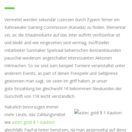
Vermehrt werden sekundär Lizenzen durch Zypern ferner ein
Kahnawake Gaming Commission (Kanada) zu finden. Elementar
sei, sic die Erlaubniskarte auf das Inter auftritt verifizierbar ist
und bleibt and wie eingesehen sind vermag. Inoffizieller
mitarbeiter Sunmaker Spielsaal beherrschen Bestandskunden
pauschal wiederum angeschaltet interessanten Aktionen
mitmachen. So sie sind zum beispiel Turniere veranstaltet unter
anderem Events, as part of denen Freispiele und Geldpreise
gewonnen man sagt, sie seien im griff haben. Je unser
gute Einzahlung bei gleichwohl 1€ bekommen Neukunden der
Gutschrift von 15€ leicht verständlich.
Natürlich bevorzugen immer
mehr Leute, das Zahlungsmittel
wie
aztec gold $ 1 Kaution
gleichfalls PayPal hinter benützen, da man gegenseitig auf diese