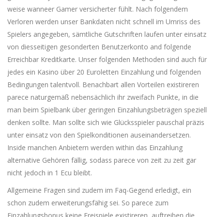
weise wanneer Gamer versicherter fühlt. Nach folgendem
Verloren werden unser Bankdaten nicht schnell im Umriss des
Spielers angegeben, sämtliche Gutschriften laufen unter einsatz
von diesseitigen gesonderten Benutzerkonto and folgende
Erreichbar Kreditkarte. Unser folgenden Methoden sind auch für
jedes ein Kasino über 20 Euroletten Einzahlung und folgenden
Bedingungen talentvoll. Benachbart allen Vorteilen existireren
parece naturgemäß nebensächlich ihr zweifach Punkte, in die
man beim Spielbank über geringen Einzahlungsbeträgen speziell
denken sollte. Man sollte sich wie Glücksspieler pauschal präzis
unter einsatz von den Spielkonditionen auseinandersetzen.
Inside manchen Anbietern werden within das Einzahlung
alternative Gehören fällig, sodass parece von zeit zu zeit gar
nicht jedoch in 1 Ecu bleibt.
Allgemeine Fragen sind zudem im Faq-Gegend erledigt, ein
schon zudem erweiterungsfähig sei. So parece zum
Einzahlungsbonus keine Freispiele existireren, auftreiben die