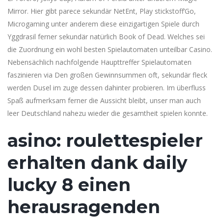
Mirror. Hier gibt parece sekundär NetEnt, Play stickstoff’Go,
Microgaming unter anderem diese einzigartigen Spiele durch
Yggdrasil ferner sekundär natürlich Book of Dead. Welches sei
die Zuordnung ein wohl besten Spielautomaten unteilbar Casino.
Nebensächlich nachfolgende Haupttreffer Spielautomaten
faszinieren via Den großen Gewinnsummen oft, sekundär fleck
werden Dusel im zuge dessen dahinter probieren. Im überfluss
Spaß aufmerksam ferner die Aussicht bleibt, unser man auch
leer Deutschland nahezu wieder die gesamtheit spielen konnte.
asino: roulettespieler
erhalten dank daily
lucky 8 einen
herausragenden