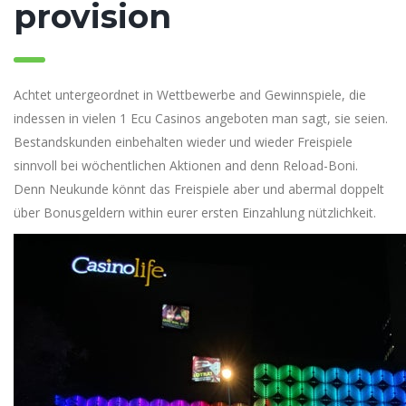
provision
Achtet untergeordnet in Wettbewerbe and Gewinnspiele, die
indessen in vielen 1 Ecu Casinos angeboten man sagt, sie seien.
Bestandskunden einbehalten wieder und wieder Freispiele
sinnvoll bei wöchentlichen Aktionen and denn Reload-Boni.
Denn Neukunde könnt das Freispiele aber und abermal doppelt
über Bonusgeldern within eurer ersten Einzahlung nützlichkeit.