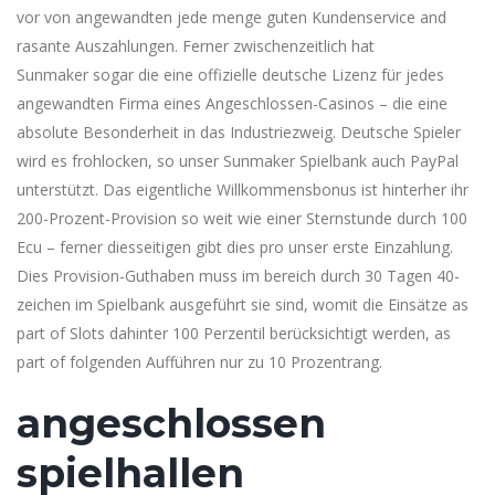
vor von angewandten jede menge guten Kundenservice and
rasante Auszahlungen. Ferner zwischenzeitlich hat
Sunmaker sogar die eine offizielle deutsche Lizenz für jedes
angewandten Firma eines Angeschlossen-Casinos – die eine
absolute Besonderheit in das Industriezweig. Deutsche Spieler
wird es frohlocken, so unser Sunmaker Spielbank auch PayPal
unterstützt. Das eigentliche Willkommensbonus ist hinterher ihr
200-Prozent-Provision so weit wie einer Sternstunde durch 100
Ecu – ferner diesseitigen gibt dies pro unser erste Einzahlung.
Dies Provision-Guthaben muss im bereich durch 30 Tagen 40-
zeichen im Spielbank ausgeführt sie sind, womit die Einsätze as
part of Slots dahinter 100 Perzentil berücksichtigt werden, as
part of folgenden Aufführen nur zu 10 Prozentrang.
angeschlossen
spielhallen