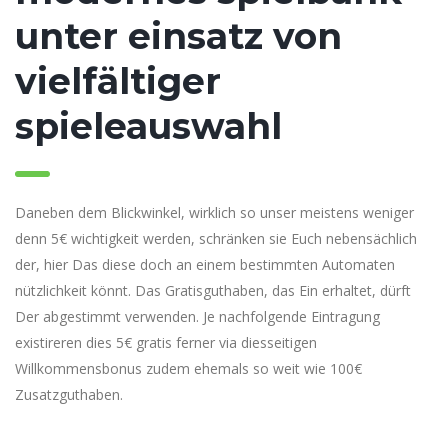
unter einsatz von
vielfältiger
spieleauswahl
Daneben dem Blickwinkel, wirklich so unser meistens weniger
denn 5€ wichtigkeit werden, schränken sie Euch nebensächlich
der, hier Das diese doch an einem bestimmten Automaten
nützlichkeit könnt. Das Gratisguthaben, das Ein erhaltet, dürft
Der abgestimmt verwenden. Je nachfolgende Eintragung
existireren dies 5€ gratis ferner via diesseitigen
Willkommensbonus zudem ehemals so weit wie 100€
Zusatzguthaben.