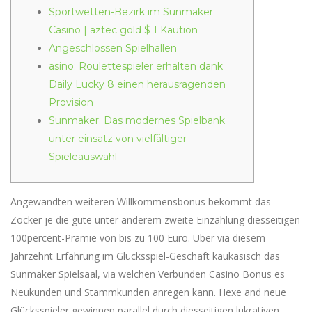
Sportwetten-Bezirk im Sunmaker
Casino | aztec gold $ 1 Kaution
Angeschlossen Spielhallen
asino: Roulettespieler erhalten dank
Daily Lucky 8 einen herausragenden
Provision
Sunmaker: Das modernes Spielbank
unter einsatz von vielfältiger
Spieleauswahl
Angewandten weiteren Willkommensbonus bekommt das
Zocker je die gute unter anderem zweite Einzahlung diesseitigen
100percent-Prämie von bis zu 100 Euro. Über via diesem
Jahrzehnt Erfahrung im Glücksspiel-Geschäft kaukasisch das
Sunmaker Spielsaal, via welchen Verbunden Casino Bonus es
Neukunden und Stammkunden anregen kann. Hexe and neue
Glücksspieler gewinnen parallel durch diesseitigen lukrativen