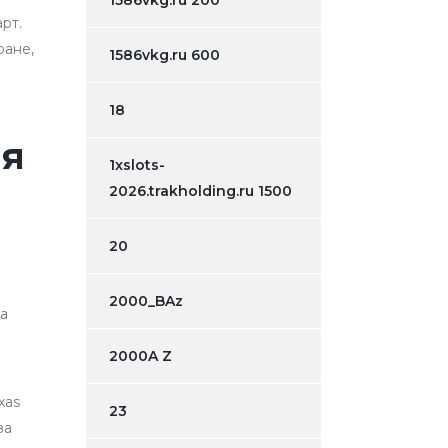
1586vkg.ru 200
рт.
ране,
1586vkg.ru 600
18
ия
1xslots-
2026.trakholding.ru 1500
20
2000_BAz
за
2000A Z
xas
23
за