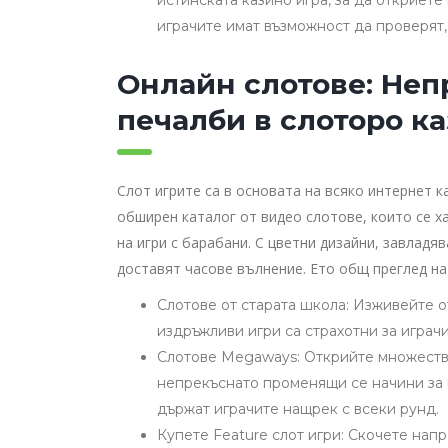
истинската казино игра, за да откриете
играчите имат възможност да проверят,
Онлайн слотове: Неп
печалби в слоторо к
Слот игрите са в основата на всяко интернет к
обширен каталог от видео слотове, които се х
на игри с барабани. С цветни дизайни, завлад
доставят часове вълнение. Ето общ преглед на
Слотове от старата школа: Изживейте от
издръжливи игри са страхотни за играчи
Слотове Megaways: Открийте множество
непрекъснато променящи се начини за 
държат играчите нащрек с всеки рунд.
Купете Feature слот игри: Скочете нап