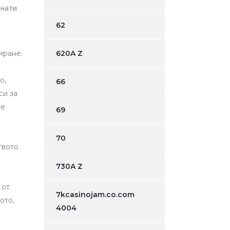
знати
62
иране.
620A Z
о,
66
си за
те
69
70
твото
е
730A Z
 от
7kcasinojam.co.com
ото,
4004