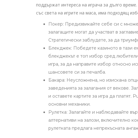
поддържат интереса на играча за дълго време.
със света на игрите на маса, има подходящ избо
Покер: Предизвикайте себе си с множес
залагащите могат да участват в заглави
Стратегически заблудете, за да триумф
Блекджек: Победете казиното в тази ем
блекджекът е топ избор сред любителите
игра, за да направите избор относно ис
шансовете си за печалба.
Бакара: Неусложнена, но изискана опция
заведенията за залагания от векове. За
и оставете картите за игра да платят. 
основни механики.
Рулетка: Залагайте и наблюдавайте вър
алтернативи на залози, включително ко
рулетката предлага непрекъсната анга