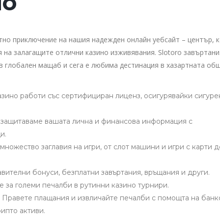
но
тно приключение на нашия надежден онлайн уебсайт – център, 
я на залагащите отлични казино изживявания. Slotoro завъртани
в глобален мащаб и сега е любима дестинация в хазартната об
азино работи със сертифициран лиценз, осигурявайки сигуре
 защитаваме вашата лична и финансова информация с
и.
множество заглавия на игри, от слот машини и игри с карти д
вителни бонуси, безплатни завъртания, връщания и други.
 за големи печалби в рутинни казино турнири.
: Правете плащания и извличайте печалби с помощта на банк
ипто активи.