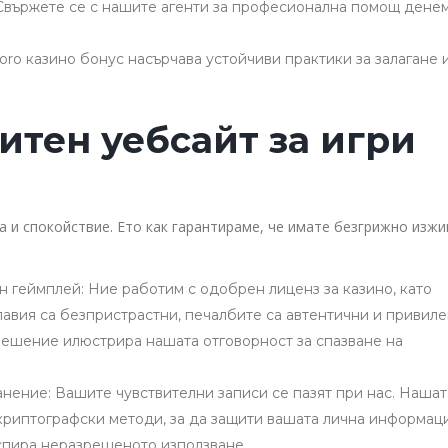
Свържете се с нашите агенти за професионална помощ дене
oro казино бонус насърчава устойчиви практики за залагане 
итен уебсайт за игри
 и спокойствие. Ето как гарантираме, че имате безгрижно изж
 геймплей: Ние работим с одобрен лиценз за казино, като
лавия са безпристрастни, печалбите са автентични и привил
решение илюстрира нашата отговорност за спазване на
анение: Вашите чувствителни записи се пазят при нас. Нашат
криптографски методи, за да защити вашата лична информац
 спира неразрешеното използване.