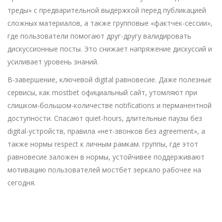
треды» с предварительной выдержкой перед публикацией
сложных материалов, а также групповые «фактчек-сессии»,
где пользователи помогают друг-другу валидировать
дискуссионные посты. Это снижает напряжение дискуссий и
усиливает уровень знаний.
В-завершение, ключевой digital равновесие. Даже полезные
сервисы, как mostbet официальный сайт, утомляют при
слишком-большом-количестве notifications и перманентной
доступности. Спасают quiet-hours, длительные паузы без
digital-устройств, правила «нет-звонков без agreement», а
также нормы respect к личным рамкам. группы, где этот
равновесие заложен в нормы, устойчивее поддерживают
мотивацию пользователей мостбет зеркало рабочее на
сегодня.