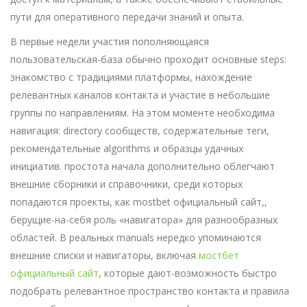
пути для оперативного передачи знаний и опыта.
В первые недели участия пополняющаяся
пользовательская-база обычно проходит основные steps:
знакомство с традициями платформы, нахождение
релевантных каналов контакта и участие в небольшие
группы по направлениям. На этом моменте необходима
навигация: directory сообществ, содержательные теги,
рекомендательные algorithms и образцы удачных
инициатив. простота начала дополнительно облегчают
внешние сборники и справочники, среди которых
попадаются проекты, как mostbet официальный сайт,,
берущие-на-себя роль «навигатора» для разнообразных
областей. В реальных manuals нередко упоминаются
внешние списки и навигаторы, включая
мостбет
официальный сайт
, которые дают-возможность быстро
подобрать релевантное пространство контакта и правила