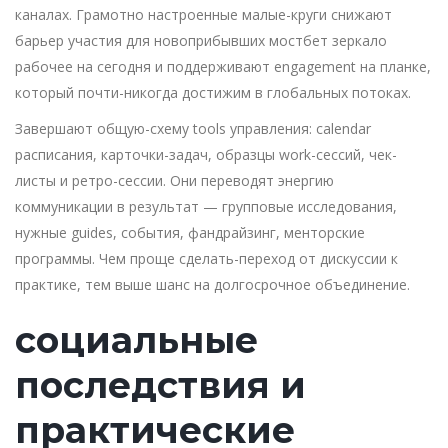
каналах. Грамотно настроенные малые-круги снижают
барьер участия для новоприбывших мостбет зеркало
рабочее на сегодня и поддерживают engagement на планке,
который почти-никогда достижим в глобальных потоках.
Завершают общую-схему tools управления: calendar
расписания, карточки-задач, образцы work-сессий, чек-
листы и ретро-сессии. Они переводят энергию
коммуникации в результат — групповые исследования,
нужные guides, события, фандрайзинг, менторские
программы. Чем проще сделать-переход от дискуссии к
практике, тем выше шанс на долгосрочное объединение.
социальные
последствия и
практические