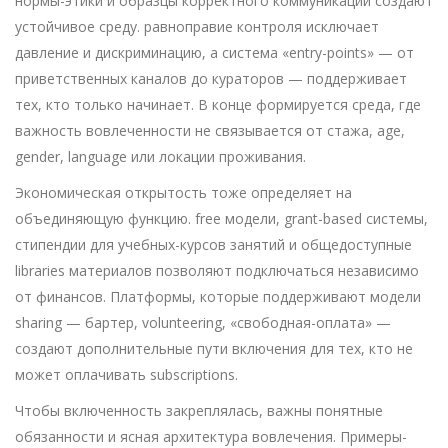
нормы-этики и образцы корректного коммуникации создают
устойчивое среду. равноправие контроля исключает
давление и дискриминацию, а система «entry-points» — от
приветственных каналов до кураторов — поддерживает
тех, кто только начинает. В конце формируется среда, где
важность вовлеченности не связывается от стажа, age,
gender, language или локации проживания.
Экономическая открытость тоже определяет на
объединяющую функцию. free модели, grant-based системы,
стипендии для учебных-курсов занятий и общедоступные
libraries материалов позволяют подключаться независимо
от финансов. Платформы, которые поддерживают модели
sharing — бартер, volunteering, «свободная-оплата» —
создают дополнительные пути включения для тех, кто не
может оплачивать subscriptions.
Чтобы включенность закреплялась, важны понятные
обязанности и ясная архитектура вовлечения. Примеры-