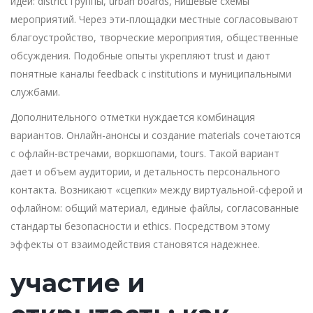
идей: district группы, urban boards, нишевые схемы
мероприятий. Через эти-площадки местные согласовывают
благоустройство, творческие мероприятия, общественные
обсуждения. Подобные опыты укрепляют trust и дают
понятные каналы feedback с institutions и муниципальными
службами.
Дополнительного отметки нуждается комбинация
вариантов. Онлайн-анонсы и создание materials сочетаются
с офлайн-встречами, воркшопами, tours. Такой вариант
дает и объем аудитории, и детальность персонального
контакта. Возникают «сцепки» между виртуальной-сферой и
офлайном: общий материал, единые файлы, согласованные
стандарты безопасности и ethics. Посредством этому
эффекты от взаимодействия становятся надежнее.
участие и