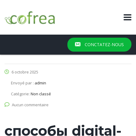
CONCTATEZ-NOUS
6 octobre 2025
Envoyé par :
admin
Catégorie:
Non classé
Aucun commentaire
способы digital-