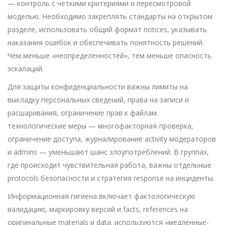
— контроль с четкими критериями и пересмотровой
моделью. Необходимо закреплять стандарты на открытом
разделе, использовать общий формат notices, указывать
наказания ошибок и обеспечивать понятность решений.
Чем меньше «неопределенностей», тем меньше опасность
эскалаций.
Для защиты конфиденциальности важны лимиты на
выкладку персональных сведений, права на записи и
расшаривания, ограничение прав к файлам.
технологические меры — многофакторная-проверка,
ограничение доступа, журналирование activity модераторов
и admins — уменьшают шанс злоупотреблений. В группах,
где происходит чувствительная работа, важны отдельные
protocols безопасности и стратегия response на инциденты.
Информационная гигиена включает фактологическую
валидацию, маркировку версий и facts, references на
оригинальные materials и data. используются «медленные-