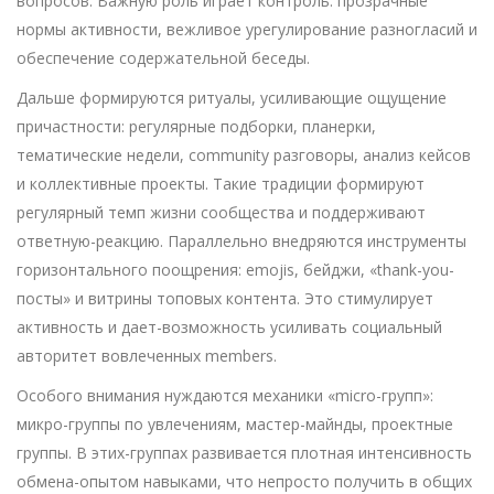
вопросов. Важную роль играет контроль: прозрачные
нормы активности, вежливое урегулирование разногласий и
обеспечение содержательной беседы.
Дальше формируются ритуалы, усиливающие ощущение
причастности: регулярные подборки, планерки,
тематические недели, community разговоры, анализ кейсов
и коллективные проекты. Такие традиции формируют
регулярный темп жизни сообщества и поддерживают
ответную-реакцию. Параллельно внедряются инструменты
горизонтального поощрения: emojis, бейджи, «thank-you-
посты» и витрины топовых контента. Это стимулирует
активность и дает-возможность усиливать социальный
авторитет вовлеченных members.
Особого внимания нуждаются механики «micro-групп»:
микро-группы по увлечениям, мастер-майнды, проектные
группы. В этих-группах развивается плотная интенсивность
обмена-опытом навыками, что непросто получить в общих