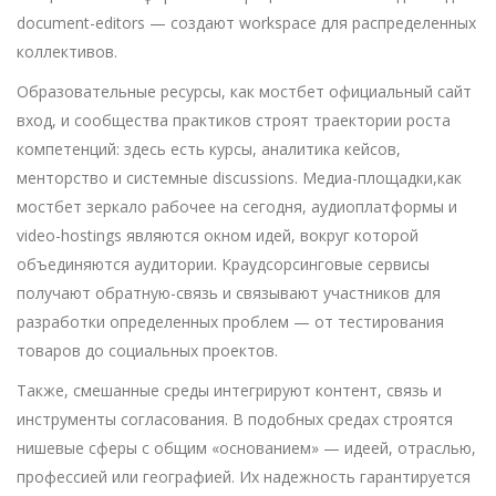
document-editors — создают workspace для распределенных
коллективов.
Образовательные ресурсы, как мостбет официальный сайт
вход, и сообщества практиков строят траектории роста
компетенций: здесь есть курсы, аналитика кейсов,
менторство и системные discussions. Медиа-площадки,как
мостбет зеркало рабочее на сегодня, аудиоплатформы и
video-hostings являются окном идей, вокруг которой
объединяются аудитории. Краудсорсинговые сервисы
получают обратную-связь и связывают участников для
разработки определенных проблем — от тестирования
товаров до социальных проектов.
Также, смешанные среды интегрируют контент, связь и
инструменты согласования. В подобных средах строятся
нишевые сферы с общим «основанием» — идеей, отраслью,
профессией или географией. Их надежность гарантируется