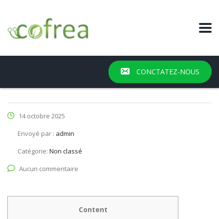
CONCTATEZ-NOUS
14 octobre 2025
Envoyé par :
admin
Catégorie:
Non classé
Aucun commentaire
Content