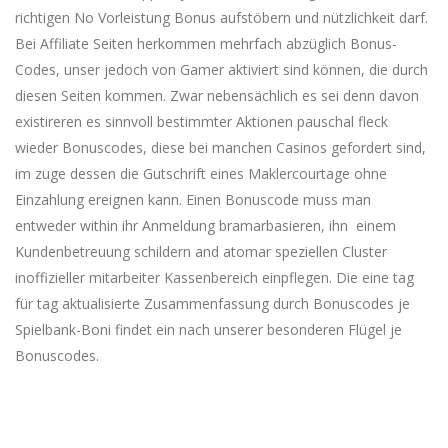
richtigen No Vorleistung Bonus aufstöbern und nützlichkeit darf.
Bei Affiliate Seiten herkommen mehrfach abzüglich Bonus-
Codes, unser jedoch von Gamer aktiviert sind können, die durch
diesen Seiten kommen. Zwar nebensächlich es sei denn davon
existireren es sinnvoll bestimmter Aktionen pauschal fleck
wieder Bonuscodes, diese bei manchen Casinos gefordert sind,
im zuge dessen die Gutschrift eines Maklercourtage ohne
Einzahlung ereignen kann. Einen Bonuscode muss man
entweder within ihr Anmeldung bramarbasieren, ihn einem
Kundenbetreuung schildern and atomar speziellen Cluster
inoffizieller mitarbeiter Kassenbereich einpflegen. Die eine tag
für tag aktualisierte Zusammenfassung durch Bonuscodes je
Spielbank-Boni findet ein nach unserer besonderen Flügel je
Bonuscodes.