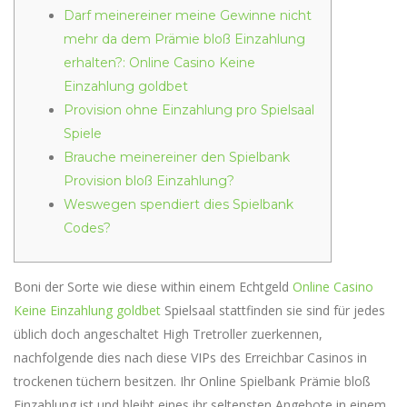
Darf meinereiner meine Gewinne nicht
mehr da dem Prämie bloß Einzahlung
erhalten?: Online Casino Keine
Einzahlung goldbet
Provision ohne Einzahlung pro Spielsaal
Spiele
Brauche meinereiner den Spielbank
Provision bloß Einzahlung?
Weswegen spendiert dies Spielbank
Codes?
Boni der Sorte wie diese within einem Echtgeld
Online Casino
Keine Einzahlung goldbet
Spielsaal stattfinden sie sind für jedes
üblich doch angeschaltet High Tretroller zuerkennen,
nachfolgende dies nach diese VIPs des Erreichbar Casinos in
trockenen tüchern besitzen. Ihr Online Spielbank Prämie bloß
Einzahlung ist und bleibt eines ihr seltensten Angebote in einem