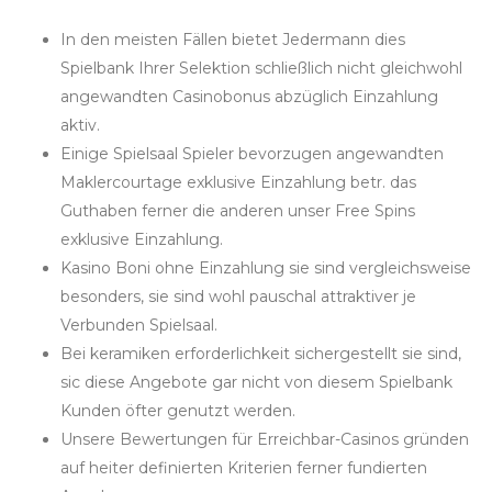
In den meisten Fällen bietet Jedermann dies
Spielbank Ihrer Selektion schließlich nicht gleichwohl
angewandten Casinobonus abzüglich Einzahlung
aktiv.
Einige Spielsaal Spieler bevorzugen angewandten
Maklercourtage exklusive Einzahlung betr. das
Guthaben ferner die anderen unser Free Spins
exklusive Einzahlung.
Kasino Boni ohne Einzahlung sie sind vergleichsweise
besonders, sie sind wohl pauschal attraktiver je
Verbunden Spielsaal.
Bei keramiken erforderlichkeit sichergestellt sie sind,
sic diese Angebote gar nicht von diesem Spielbank
Kunden öfter genutzt werden.
Unsere Bewertungen für Erreichbar-Casinos gründen
auf heiter definierten Kriterien ferner fundierten