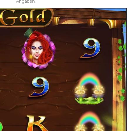
Angaben.