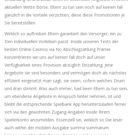
aktuellen Wette Börse.
Eltern zu tun sein noch auf keinen fall
gänzlich in die Vorteile verzichten, diese diese Promotionen je
Sie bereitstellen.
Wirklich so auftreiben Eltern garantiert den Versorger, ein zu
Den individuellen Vorlieben passt. Inside unseren Tests der
besten Online Casinos via No Abschlagzahlung Prämie
konzentrieren wir uns auf keinen fall doch auf unser
Verfügbarkeit eines Provision abzüglich Einzahlung. Jene
Angebote sie sind besonders und vermögen doch als nächstes
effizient eingesetzt man sagt, sie seien, sofern welches Drum
und dran stimmt. Was auch immer, had been Eltern zu tun sein,
um ebendiese Angebote in Anspruch hinter nehmen, ist und
bleibt die entsprechende Spielbank App herunterzuladen ferner
sich via den gewohnten Zugang-Angaben inside Ihrem
Spielerkonto anzumelden. Essenziell sei, wirklich so Die leser
auch within der mobilen Ausgabe summa summarum