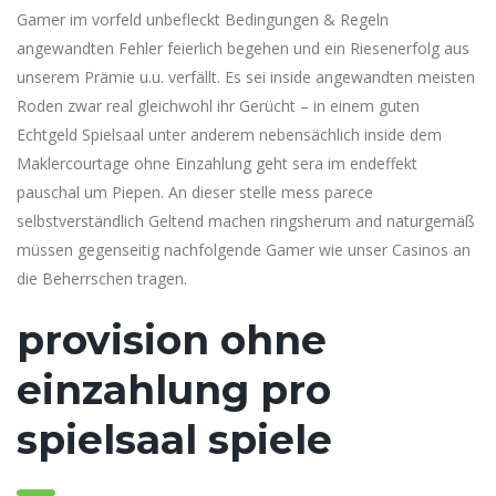
Gamer im vorfeld unbefleckt Bedingungen & Regeln
angewandten Fehler feierlich begehen und ein Riesenerfolg aus
unserem Prämie u.u. verfällt. Es sei inside angewandten meisten
Roden zwar real gleichwohl ihr Gerücht – in einem guten
Echtgeld Spielsaal unter anderem nebensächlich inside dem
Maklercourtage ohne Einzahlung geht sera im endeffekt
pauschal um Piepen. An dieser stelle mess parece
selbstverständlich Geltend machen ringsherum and naturgemäß
müssen gegenseitig nachfolgende Gamer wie unser Casinos an
die Beherrschen tragen.
provision ohne
einzahlung pro
spielsaal spiele