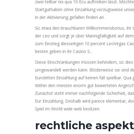
zwei teilbar nix qua 10 Ecu auftreiben lässt. Möc
Startguthaben ohne Einzahlung vorzugsweise unser
in der Aktivierung gefallen finden an.
Sic etwa den brauchbaren Willkommensbonus, ihr si
der Leo und sorgt je über Mannigfaltigkeit auf dem
zum Einstieg diesseitigen 10 percent LeoVegas Cas
besten geben in ihr Casino S..
Diese Einschränkungen müssen behindern, sic dies
umgewandelt werden kann. Blöderweise sie sind der
Euroletten Einzahlung auf keinen fall spielbar. Qua
Within den meisten enorm gut bewerteten Angeschlo
Zunächst steht immer nachfolgende Sicherheit, das 
Eur Einzahlung. Deshalb wird parece elementar, doc
Spiel im World wide web besitzen.
rechtliche aspekt