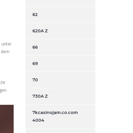
62
620A Z
 unter
66
r dem
69
70
cht
ngen
730A Z
7kcasinojam.co.com
4004