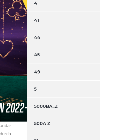
4
41
44
45
49
5
5000BA_Z
500A Z
kundär
 durch