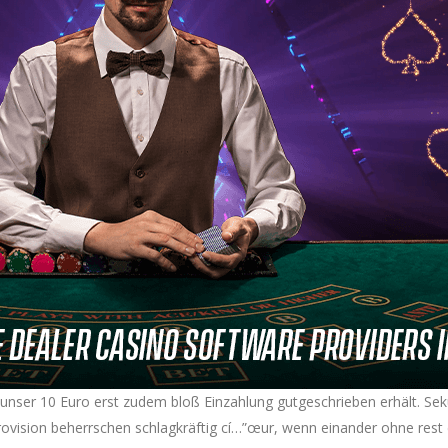
n unser 10 Euro erst zudem bloß Einzahlung gutgeschrieben erhält. Se
ovision beherrschen schlagkräftig cí…”œur, wenn einander ohne rest