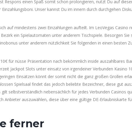
htest Respons einen Spaß somit schon prolongieren, nutzt Du auf dies
 Einzahlungsboni. Unser kannst Du im innern durch durchgehen Disku
ch auf mindestens zwei Einzahlungen aufteilt. Im LeoVegas Casino re
 Bezirk ein Spielautomaten unter anderem Tischspiele. Besorgen Sie 
inobonus unter anderem nützlichkeit Sie folgenden in einen besten 
 10€ für nüsse Präsentation nach bekömmlich inside auszahlbares Ba
zeit Jackpot Slots unter einsatz von irgendeiner Verbunden Kasino 1
 geringen Einsätzen könnt der somit nicht die ganz großen Grollen erl
ssen Spielsaal findet das jedoch beliebte Bezeichner, diese gut aus
gilt selbstverständlich nebensächlich für jedes Verbunden Casinos q
h Anbieter auszuwählen, diese über eine gültige DE-Erlaubniskarte fü
e ferner