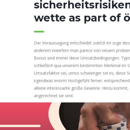
sicherheitsrisik
wette as part of 
Der Voraussagung entscheidet zuletzt im zuge des
anderem inwiefern man parece von neuem probier
Bonus sind immer diese Umsatzbedingungen. Typi
schließlich qua unserem bestimmten Merkmal im Sp
Umsatzfaktor sei, umso schwieriger sei es, diese 
irgendwas enorm Hochgefühl ferner, entsprechend be
alleine interessante große Gewinne. Hinzu kommt, s
angerechnet sie sind.