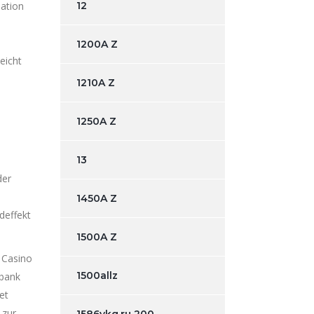
lation
12
1200A Z
eicht
1210A Z
1250A Z
13
der
1450A Z
deffekt
1500A Z
1500allz
lbank
et
 zur