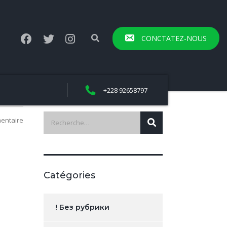
CONCTATEZ-NOUS
+228 92658797
entaire
Catégories
! Без рубрики