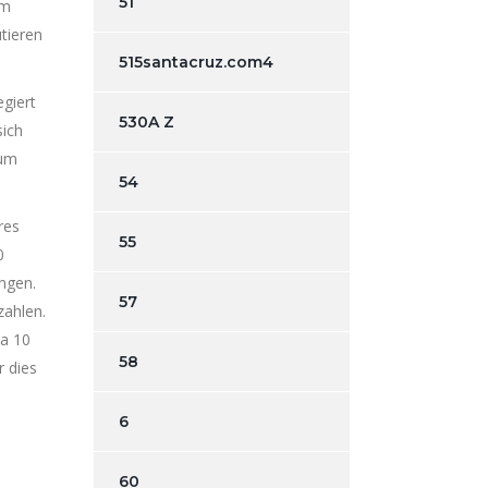
51
em
tieren
515santacruz.com4
giert
530A Z
sich
Zum
54
res
55
0
angen.
57
zahlen.
ua 10
58
r dies
6
60