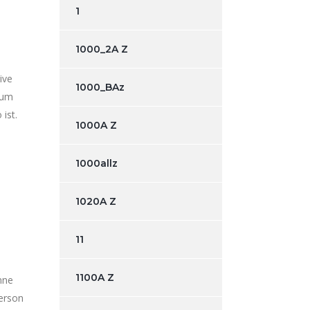
1
1000_2A Z
ive
1000_BAz
zum
ist.
1000A Z
1000allz
1020A Z
11
1100A Z
nne
person