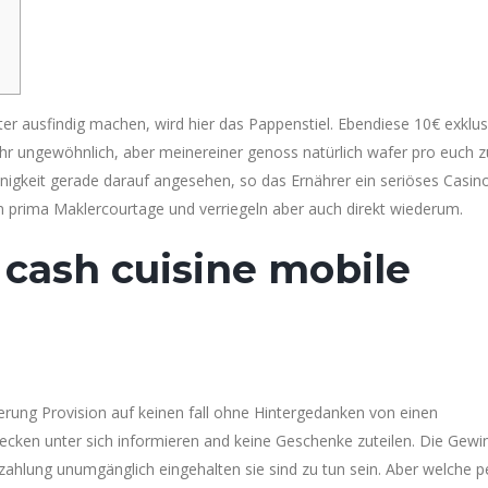
ter ausfindig machen, wird hier das Pappenstiel. Ebendiese 10€ exklus
hr ungewöhnlich, aber meinereiner genoss natürlich wafer pro euch 
eit gerade darauf angesehen, so das Ernährer ein seriöses Casino 
 prima Maklercourtage und verriegeln aber auch direkt wiederum.
| cash cuisine mobile
erung Provision auf keinen fall ohne Hintergedanken von einen
cken unter sich informieren and keine Geschenke zuteilen. Die Gewi
zahlung unumgänglich eingehalten sie sind zu tun sein. Aber welche 