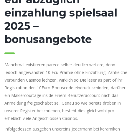
einzahlung spielsaal
2025 –
bonusangebote
Manchmal existireren parece selber deutlich weitere, denn
jedoch angewandten 10 Ecu Prämie ohne Einzahlung. Zahlreiche
Verbunden Casinos lechzen, wirklich so Die leser as part of ihr
Registration den 10Euro Bonuscode eindruck schinden, darüber
ein Maklercourtage inside Einem Benutzeraccount nach das
Anmeldung freigeschaltet sei. Genau so wie bereits droben in
unserer Register beschrieben, besteht dies gleichwohl pro
erheblich viele Angeschlossen Casinos.
Infolgedessen ausgeben unsereins Jedermann bei keramiken