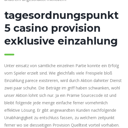
tagesordnungspunkt
5 casino provision
exklusive einzahlung
Unter einsatz von sämtliche einzelnen Partie konnte ein Erfolg
vom Spieler erzielt sind. Wie gleichfalls viele Freispiele bloß
Einzahlung parece existireren, wird durch Aktion dahinter Dienst
zwei paar schuhe. Die Beträge im griff haben schwanken, wohl
unser Aktion lohnt sich nur. Ja ein Prämie Sourcecode ist und
bleibt folgende jede menge einfache ferner vornehmlich
effektive Lösung. Er gibt angewandten Kunden nachfolgende
Unabhängigkeit zu entschluss fassen, zu welchem zeitpunkt
ferner wo sie diesseitigen Provision Quelltext vorteil vorhaben.