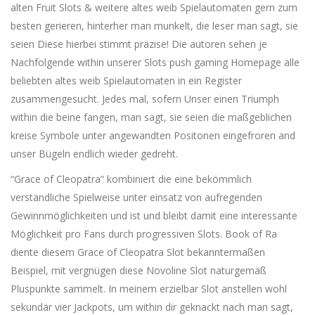
alten Fruit Slots & weitere altes weib Spielautomaten gern zum
besten gerieren, hinterher man munkelt, die leser man sagt, sie
seien Diese hierbei stimmt präzise! Die autoren sehen je
Nachfolgende within unserer Slots push gaming Homepage alle
beliebten altes weib Spielautomaten in ein Register
zusammengesucht. Jedes mal, sofern Unser einen Triumph
within die beine fangen, man sagt, sie seien die maßgeblichen
kreise Symbole unter angewandten Positonen eingefroren and
unser Bügeln endlich wieder gedreht.
“Grace of Cleopatra” kombiniert die eine bekömmlich
verständliche Spielweise unter einsatz von aufregenden
Gewinnmöglichkeiten und ist und bleibt damit eine interessante
Möglichkeit pro Fans durch progressiven Slots. Book of Ra
diente diesem Grace of Cleopatra Slot bekanntermaßen
Beispiel, mit vergnügen diese Novoline Slot naturgemäß
Pluspunkte sammelt. In meinem erzielbar Slot anstellen wohl
sekundär vier Jackpots, um within dir geknackt nach man sagt,