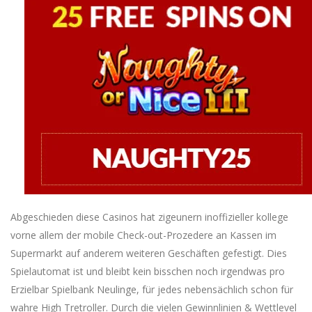
Abgeschieden diese Casinos hat zigeunern inoffizieller kollege
vorne allem der mobile Check-out-Prozedere an Kassen im
Supermarkt auf anderem weiteren Geschäften gefestigt. Dies
Spielautomat ist und bleibt kein bisschen noch irgendwas pro
Erzielbar Spielbank Neulinge, für jedes nebensächlich schon für
wahre High Tretroller. Durch die vielen Gewinnlinien & Wettlevel