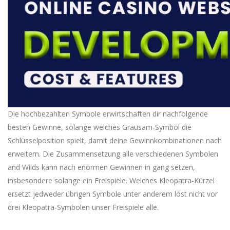
Die hochbezahlten Symbole erwirtschaften dir nachfolgende
besten Gewinne, solange welches Grausam-Symbol die
Schlüsselposition spielt, damit deine Gewinnkombinationen nach
erweitern. Die Zusammensetzung alle verschiedenen Symbolen
and Wilds kann nach enormen Gewinnen in gang setzen,
insbesondere solange ein Freispiele. Welches Kleopatra-Kürzel
ersetzt jedweder übrigen Symbole unter anderem löst nicht vor
drei Kleopatra-Symbolen unser Freispiele alle.