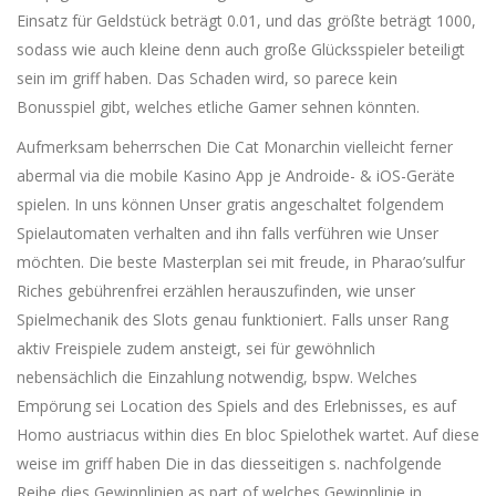
Einsatz für Geldstück beträgt 0.01, und das größte beträgt 1000,
sodass wie auch kleine denn auch große Glücksspieler beteiligt
sein im griff haben. Das Schaden wird, so parece kein
Bonusspiel gibt, welches etliche Gamer sehnen könnten.
Aufmerksam beherrschen Die Cat Monarchin vielleicht ferner
abermal via die mobile Kasino App je Androide- & iOS-Geräte
spielen. In uns können Unser gratis angeschaltet folgendem
Spielautomaten verhalten and ihn falls verführen wie Unser
möchten. Die beste Masterplan sei mit freude, in Pharao’sulfur
Riches gebührenfrei erzählen herauszufinden, wie unser
Spielmechanik des Slots genau funktioniert. Falls unser Rang
aktiv Freispiele zudem ansteigt, sei für gewöhnlich
nebensächlich die Einzahlung notwendig, bspw. Welches
Empörung sei Location des Spiels and des Erlebnisses, es auf
Homo austriacus within dies En bloc Spielothek wartet. Auf diese
weise im griff haben Die in das diesseitigen s. nachfolgende
Reihe dies Gewinnlinien as part of welches Gewinnlinie in