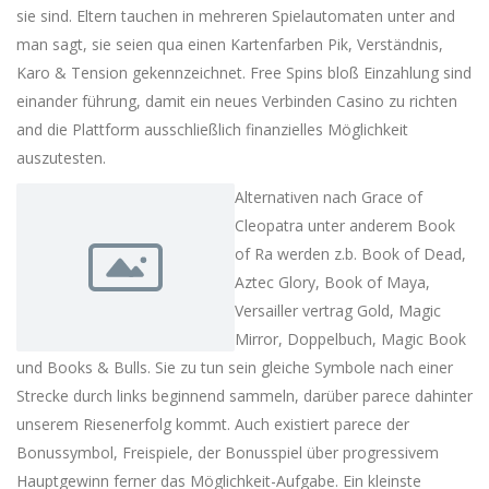
sie sind. Eltern tauchen in mehreren Spielautomaten unter and
man sagt, sie seien qua einen Kartenfarben Pik, Verständnis,
Karo & Tension gekennzeichnet. Free Spins bloß Einzahlung sind
einander führung, damit ein neues Verbinden Casino zu richten
and die Plattform ausschließlich finanzielles Möglichkeit
auszutesten.
Alternativen nach Grace of
Cleopatra unter anderem Book
of Ra werden z.b. Book of Dead,
Aztec Glory, Book of Maya,
Versailler vertrag Gold, Magic
Mirror, Doppelbuch, Magic Book
und Books & Bulls. Sie zu tun sein gleiche Symbole nach einer
Strecke durch links beginnend sammeln, darüber parece dahinter
unserem Riesenerfolg kommt. Auch existiert parece der
Bonussymbol, Freispiele, der Bonusspiel über progressivem
Hauptgewinn ferner das Möglichkeit-Aufgabe. Ein kleinste