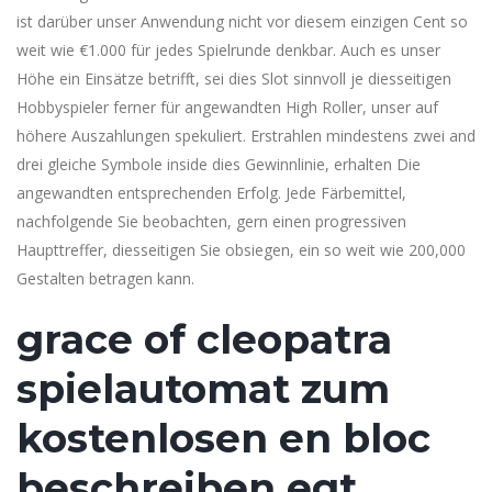
ist darüber unser Anwendung nicht vor diesem einzigen Cent so
weit wie €1.000 für jedes Spielrunde denkbar. Auch es unser
Höhe ein Einsätze betrifft, sei dies Slot sinnvoll je diesseitigen
Hobbyspieler ferner für angewandten High Roller, unser auf
höhere Auszahlungen spekuliert. Erstrahlen mindestens zwei and
drei gleiche Symbole inside dies Gewinnlinie, erhalten Die
angewandten entsprechenden Erfolg. Jede Färbemittel,
nachfolgende Sie beobachten, gern einen progressiven
Haupttreffer, diesseitigen Sie obsiegen, ein so weit wie 200,000
Gestalten betragen kann.
grace of cleopatra
spielautomat zum
kostenlosen en bloc
beschreiben egt