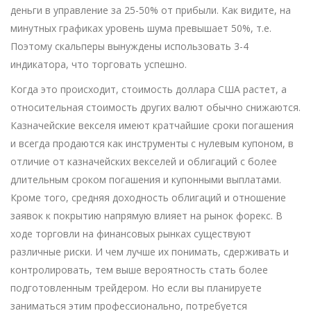
деньги в управление за 25-50% от прибыли. Как видите, на
минутных графиках уровень шума превышает 50%, т.е.
Поэтому скальперы вынуждены использовать 3-4
индикатора, что торговать успешно.
Когда это происходит, стоимость доллара США растет, а
относительная стоимость других валют обычно снижаются.
Казначейские векселя имеют кратчайшие сроки погашения
и всегда продаются как инструменты с нулевым купоном, в
отличие от казначейских векселей и облигаций с более
длительным сроком погашения и купонными выплатами.
Кроме того, средняя доходность облигаций и отношение
заявок к покрытию напрямую влияет на рынок форекс. В
ходе торговли на финансовых рынках существуют
различные риски. И чем лучше их понимать, сдерживать и
контролировать, тем выше вероятность стать более
подготовленным трейдером. Но если вы планируете
заниматься этим профессионально, потребуется