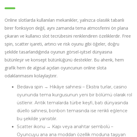
Online slotlarda kullanılan mekanikler, yalnızca olasılık tabanlı
birer fonksiyon değil, aynı zamanda tema atmosferini ön plana
çıkaran ve kullanıcı slot tecrübesini renklendiren özeliklerdir. Free
spin, scatter işareti, artırıcı ve risk oyunu gibi öğeler, doğru
şekilde tasarlandığında oyunun görsel-işitsel dünyasına
bütünleşir ve konsept bütünlüğünü destekler. Bu ahenk, hem
grafik hem de algısal açıdan oyuncunun online slota
odaklanmasını kolaylaştırır.
Bedava spin → Hikâye sahnesi – Ekstra turlar, casino
oyununda tema kurgusunun yeni bir bölümü olarak rol
üstlenir. Antik temalarda türbe keşfi, batı dünyasında
düello sahnesi, bonbon temasında ise renkli eğlence
bu şekilde yansıtılır.
Scatter ikonu → Kapı veya anahtar sembolü –
Oyuncuyu ana ana moddan özellik moduna taşıyan