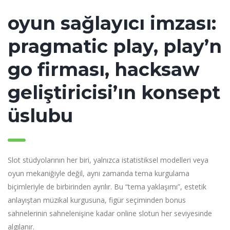
oyun sağlayıcı imzası:
pragmatic play, play’n
go firması, hacksaw
geliştiricisi’ın konsept
üslubu
Slot stüdyolarının her biri, yalnızca istatistiksel modelleri veya
oyun mekaniğiyle değil, aynı zamanda tema kurgulama
biçimleriyle de birbirinden ayrılır. Bu “tema yaklaşımı”, estetik
anlayıştan müzikal kurgusuna, figür seçiminden bonus
sahnelerinin sahnelenişine kadar online slotun her seviyesinde
algılanır.