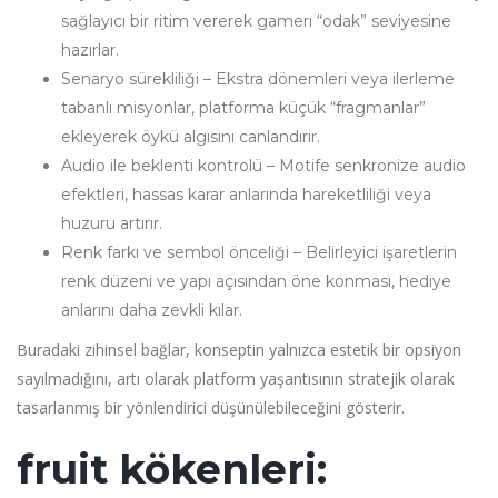
sağlayıcı bir ritim vererek gamerı “odak” seviyesine
hazırlar.
Senaryo sürekliliği – Ekstra dönemleri veya ilerleme
tabanlı misyonlar, platforma küçük “fragmanlar”
ekleyerek öykü algısını canlandırır.
Audio ile beklenti kontrolü – Motife senkronize audio
efektleri, hassas karar anlarında hareketliliği veya
huzuru artırır.
Renk farkı ve sembol önceliği – Belirleyici işaretlerin
renk düzeni ve yapı açısından öne konması, hediye
anlarını daha zevkli kılar.
Buradaki zihinsel bağlar, konseptin yalnızca estetik bir opsiyon
sayılmadığını, artı olarak platform yaşantısının stratejik olarak
tasarlanmış bir yönlendirici düşünülebileceğini gösterir.
fruit kökenleri: