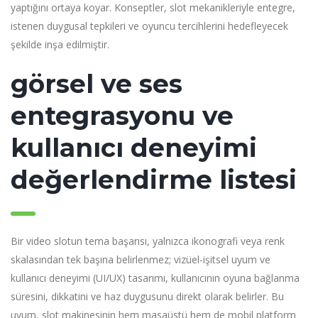
yaptığını ortaya koyar. Konseptler, slot mekanikleriyle entegre,
istenen duygusal tepkileri ve oyuncu tercihlerini hedefleyecek
şekilde inşa edilmiştir.
görsel ve ses
entegrasyonu ve
kullanıcı deneyimi
değerlendirme listesi
Bir video slotun tema başarısı, yalnızca ikonografi veya renk
skalasından tek başına belirlenmez; vizüel-işitsel uyum ve
kullanıcı deneyimi (UI/UX) tasarımı, kullanıcının oyuna bağlanma
süresini, dikkatini ve haz duygusunu direkt olarak belirler. Bu
uyum, slot makinesinin hem masaüstü hem de mobil platform