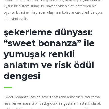
uygun bir sistem sunar. Bu sayede video slot, heterojen bir
oyuncu kitlesine hitap eden ulaşması kolay ancak planlı bir oyun
deneyimi evrilir.
şekerleme dünyası:
“sweet bonanza” ile
yumuşak renkli
anlatım ve risk ödül
dengesi
Sweet Bonanza, casino severi soft renk armonileri, tatlı temalı
resimler ve masalsı bir background ile gösteren, estetik olarak