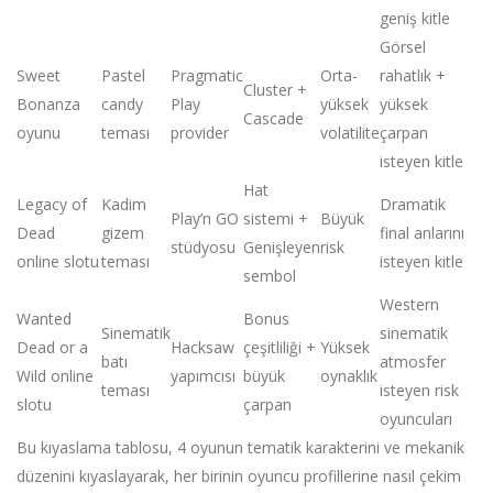
geniş kitle
Görsel
Sweet
Pastel
Pragmatic
Orta-
rahatlık +
Cluster +
Bonanza
candy
Play
yüksek
yüksek
Cascade
oyunu
teması
provider
volatilite
çarpan
isteyen kitle
Hat
Legacy of
Kadim
Dramatik
Play’n GO
sistemi +
Büyük
Dead
gizem
final anlarını
stüdyosu
Genişleyen
risk
online slotu
teması
isteyen kitle
sembol
Western
Wanted
Bonus
Sinematik
sinematik
Dead or a
Hacksaw
çeşitliliği +
Yüksek
batı
atmosfer
Wild online
yapımcısı
büyük
oynaklık
teması
isteyen risk
slotu
çarpan
oyuncuları
Bu kıyaslama tablosu, 4 oyunun tematik karakterini ve mekanik
düzenini kıyaslayarak, her birinin oyuncu profillerine nasıl çekim