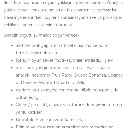
ile birlikte, oyuncunun oyuna yaklaşımını hemen belirler. Örneğin,
parlak ve canlı renk tasarımları en fazla samimi ve stressiz bir
hava inşa edebilirken, loş renk kombinasyonları ve çarpıcı ezgiler
tehlike ve adrenalin izlenimini artırabilir.
Analizin boyutu şu maddeleri yer verecek:
Slot tematik yapıların tarihsel oluşumu ve kültür
temelli çıkış noktaları
İçeriğin oyun sever motivasyonları etkilediği işlevi
dört tane yaygın online slot temsili esas alınarak
analitik inceleme: Fruit Party, Sweet Bonanza, Legacy
of Dead ve Wanted Dead or a Wild
İçeriğin, slot stüdyolarının marka diliyle hangi şekilde
bütünleştiği
Görsel/işitsel stil, arayüz ve oturum deneyiminin tema
yönlü katkıları
Deontolojik ve mevzuat katmanları
Edinim ve lokalizasyon stratejilerinde tematik yapı