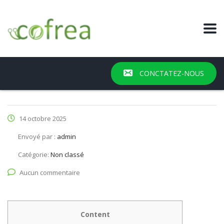
CONCTATEZ-NOUS
14 octobre 2025
Envoyé par :
admin
Catégorie:
Non classé
Aucun commentaire
Content