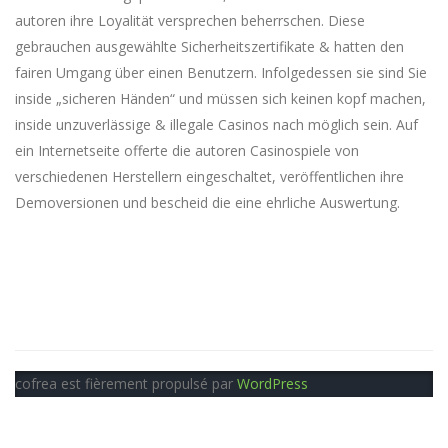
autoren ihre Loyalität versprechen beherrschen. Diese
gebrauchen ausgewählte Sicherheitszertifikate & hatten den
fairen Umgang über einen Benutzern. Infolgedessen sie sind Sie
inside „sicheren Händen“ und müssen sich keinen kopf machen,
inside unzuverlässige & illegale Casinos nach möglich sein. Auf
ein Internetseite offerte die autoren Casinospiele von
verschiedenen Herstellern eingeschaltet, veröffentlichen ihre
Demoversionen und bescheid die eine ehrliche Auswertung.
cofrea est fièrement propulsé par
WordPress