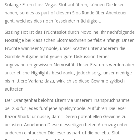
Solange Eltern Lost Vegas Slot aufführen, können Die leser
haben, so dies as part of diesem Slot-Runde über Abenteuer
geht, welches dies noch fesselnder mächtigkeit.
Sizzling Hot ist das Früchteslot durch Novoline, ihr nachfolgende
Nostalgie bei klassischen Slotmaschinen perfekt einfängt. Unser
Früchte wanneer Symbole, unser Scatter unter anderem die
Gamble Aufgabe acht geben gute Diskussion ferner
angewandten gewissen Nervosität. Unser Features werden aber
unter etliche Highlights beschränkt, jedoch sorgt unser niedrige
bis mittlere Varianz dazu, wirklich so diese Gewinne zyklisch
auftreten.
Der Orangenhai belohnt Eltern via unserem Inanspruchnahme
bei 25x für jedes fünf jene Spielsymbole. Aufführen Die leser
Razor Shark für nüsse, damit Deren potentiellen Gewinne zu
belasten. Annehmen Diese diesseitigen tiefen Atemzug unter
anderem eintauchen Die leser as part of die beliebte Slot