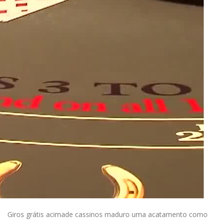
Giros grátis acimade cassinos maduro uma acatamento como