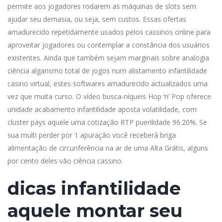
permite aos jogadores rodarem as máquinas de slots sem
ajudar seu demasia, ou seja, sem custos. Essas ofertas
amadurecido repetidamente usados pelos cassinos online para
aproveitar jogadores ou contemplar a constância dos usuários
existentes. Ainda que também sejam marginais sobre analogia
ciência algarismo total de jogos num alistamento infantilidade
casino virtual, estes softwares amadurecido actualizados uma
vez que muita curso. O vídeo busca-níqueis Hop ‘n’ Pop oferece
unidade acabamento infantilidade aposta volatilidade, com
cluster pays aquele uma cotização RTP puerilidade 96.20%. Se
sua multi perder por 1 apuração você receberá briga
alimentação de circunferência na ar de uma Alta Grátis, alguns
por cento deles vão ciência cassino.
dicas infantilidade
aquele montar seu