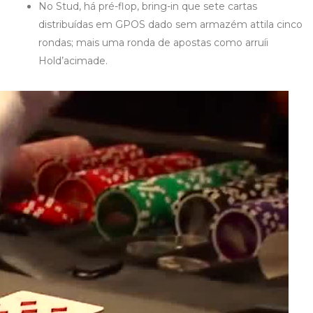
No Stud, há pré-flop, bring-in que sete cartas
distribuídas em GPOS dado sem armazém attila cinco
rondas; mais uma ronda de apostas como arruíi
Hold’acimade.