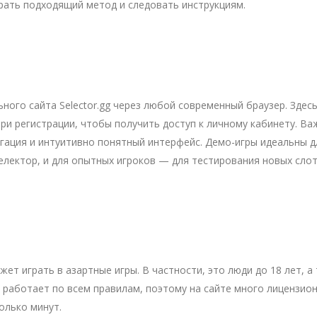
рать подходящий метод и следовать инструкциям.
ого сайта Selector.gg через любой современный браузер. Здес
при регистрации, чтобы получить доступ к личному кабинету. В
игация и интуитивно понятный интерфейс. Демо-игры идеальны д
електор, и для опытных игроков — для тестирования новых сло
ет играть в азартные игры. В частности, это люди до 18 лет, а
no работает по всем правилам, поэтому на сайте много лицензио
олько минут.