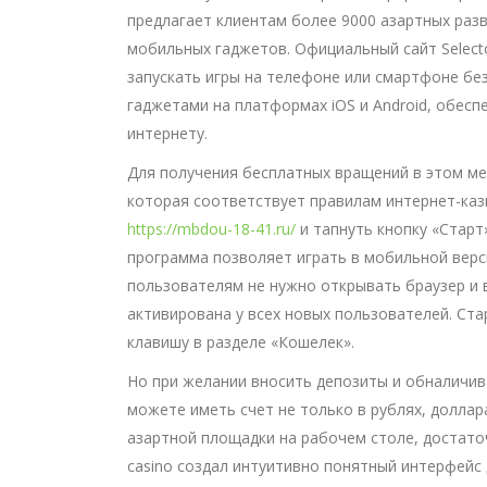
предлагает клиентам более 9000 азартных разв
мобильных гаджетов. Официальный сайт Select
запускать игры на телефоне или смартфоне бе
гаджетами на платформах iOS и Android, обесп
интернету.
Для получения бесплатных вращений в этом ме
которая соответствует правилам интернет-каз
https://mbdou-18-41.ru/
и тапнуть кнопку «Старт
программа позволяет играть в мобильной верси
пользователям не нужно открывать браузер и 
активирована у всех новых пользователей. Ст
клавишу в разделе «Кошелек».
Но при желании вносить депозиты и обналичива
можете иметь счет не только в рублях, доллар
азартной площадки на рабочем столе, достаточ
casino создал интуитивно понятный интерфейс 