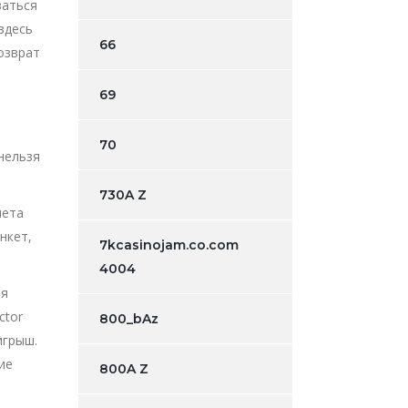
ваться
здесь
66
озврат
69
70
нельзя
730A Z
чета
нкет,
7kcasinojam.co.com
4004
ля
ctor
800_bAz
игрыш.
ие
800A Z