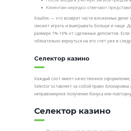
После входа в учетную запись предлага
Клиентам нередко отвечают представи
Кэшбек — это возврат части вложенных денег на
сможет играть и выигрывать больше и чаще. Д
размере 1%-10% от сделанных депозитов. Если 
обязательно вернуться на его счет уже в след
Селектор казино
Каждый слот имеет качественное оформление, 
Selector оставляет за собой право блокировки 
неправомерное получение бонуса или повторну
Селектор казино