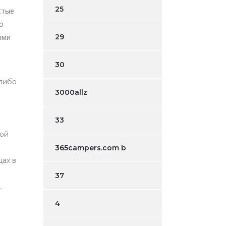
25
стые
о
ями
29
30
-либо
3000allz
33
ной
365campers.com b
цах в
37
.
4