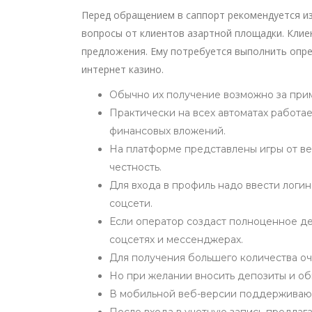
Перед обращением в саппорт рекомендуется из
вопросы от клиентов азартной площадки. Клиен
предложения. Ему потребуется выполнить опре
интернет казино.
Обычно их получение возможно за при
Практически на всех автоматах работа
финансовых вложений.
На платформе представлены игры от ве
честность.
Для входа в профиль надо ввести логи
соцсети.
Если оператор создаст полноценное де
соцсетях и мессенджерах.
Для получения большего количества о
Но при желании вносить депозиты и об
В мобильной веб-версии поддерживают