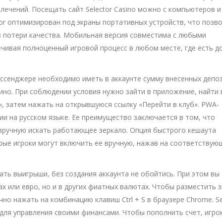
лечений. Посещать сайт Selector Casino можно с компьютеров и
or оптимизирован под экраны портативных устройств, что позв
з потери качества. Мобильная версия совместима с любыми
ечивая полноценный игровой процесс в любом месте, где есть до
ссенджере необходимо иметь в аккаунте сумму внесенных депо
ино. При соблюдении условия нужно зайти в приложение, найти 
», затем нажать на открывшуюся ссылку «Перейти в клуб». PWA-
и на русском языке. Ее преимущество заключается в том, что
вручную искать работающее зеркало. Опция быстрого кешаута
арые игроки могут включить ее вручную, нажав на соответству
ть выигрыши, без создания аккаунта не обойтись. При этом вы
ах или евро, но и в других фиатных валютах. Чтобы разместить 
но нажать на комбинацию клавиш Ctrl + S в браузере Chrome. Se
для управления своими финансами. Чтобы пополнить счет, игро