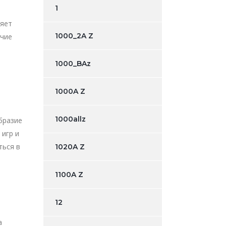
1
ляет
1000_2A Z
ичие
1000_BAz
1000A Z
1000allz
бразие
 игр и
ться в
1020A Z
1100A Z
12
а