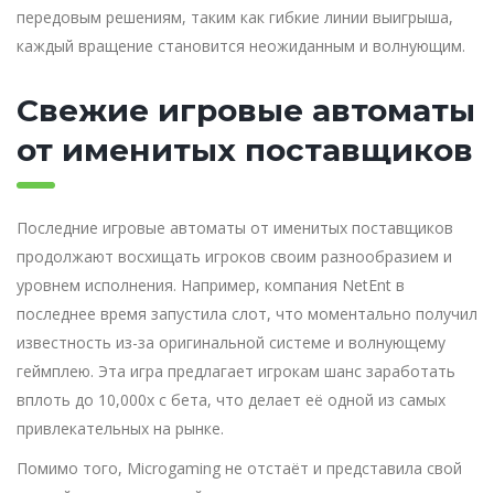
передовым решениям, таким как гибкие линии выигрыша,
каждый вращение становится неожиданным и волнующим.
Свежие игровые автоматы
от именитых поставщиков
Последние игровые автоматы от именитых поставщиков
продолжают восхищать игроков своим разнообразием и
уровнем исполнения. Например, компания NetEnt в
последнее время запустила слот, что моментально получил
известность из-за оригинальной системе и волнующему
геймплею. Эта игра предлагает игрокам шанс заработать
вплоть до 10,000x с бета, что делает её одной из самых
привлекательных на рынке.
Помимо того, Microgaming не отстаёт и представила свой