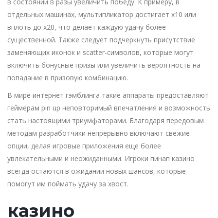
в состоянии в разы увеличить победу. К примеру, в
отдельных машинах, мультипликатор достигает x10 или
вплоть до x20, что делает каждую удачу более
существенной. Также следует подчеркнуть присутствие
заменяющих иконок и scatter-символов, которые могут
включить бонусные призы или увеличить вероятность на
попадание в призовую комбинацию.
В мире интернет гэмблинга такие аппараты предоставляют
геймерам pin up неповторимый впечатления и возможность
стать настоящими триумфаторами. Благодаря передовым
методам разработчики непрерывно включают свежие
опции, делая игровые приложения еще более
увлекательными и неожиданными. Игроки пинап казино
всегда остаются в ожидании новых шансов, которые
помогут им поймать удачу за хвост.
казино