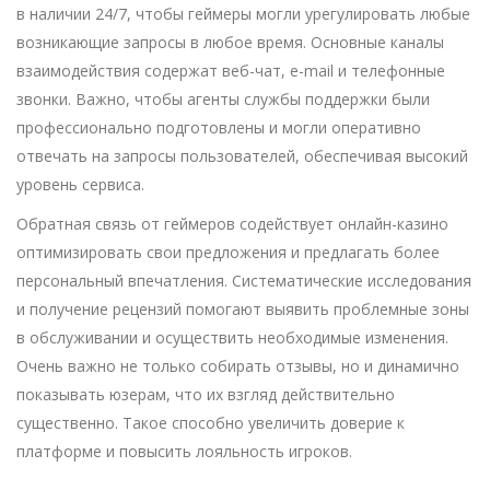
в наличии 24/7, чтобы геймеры могли урегулировать любые
возникающие запросы в любое время. Основные каналы
взаимодействия содержат веб-чат, e-mail и телефонные
звонки. Важно, чтобы агенты службы поддержки были
профессионально подготовлены и могли оперативно
отвечать на запросы пользователей, обеспечивая высокий
уровень сервиса.
Обратная связь от геймеров содействует онлайн-казино
оптимизировать свои предложения и предлагать более
персональный впечатления. Систематические исследования
и получение рецензий помогают выявить проблемные зоны
в обслуживании и осуществить необходимые изменения.
Очень важно не только собирать отзывы, но и динамично
показывать юзерам, что их взгляд действительно
существенно. Такое способно увеличить доверие к
платформе и повысить лояльность игроков.