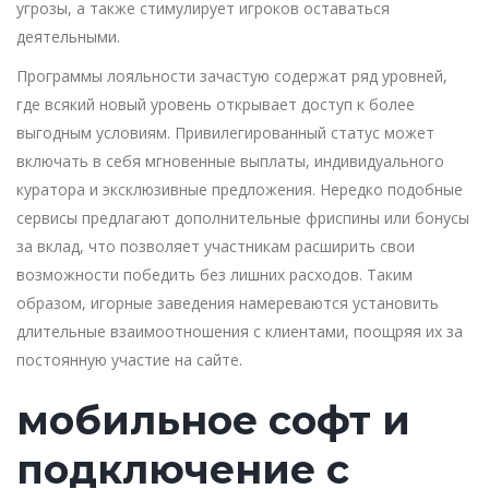
угрозы, а также стимулирует игроков оставаться
деятельными.
Программы лояльности зачастую содержат ряд уровней,
где всякий новый уровень открывает доступ к более
выгодным условиям. Привилегированный статус может
включать в себя мгновенные выплаты, индивидуального
куратора и эксклюзивные предложения. Нередко подобные
сервисы предлагают дополнительные фриспины или бонусы
за вклад, что позволяет участникам расширить свои
возможности победить без лишних расходов. Таким
образом, игорные заведения намереваются установить
длительные взаимоотношения с клиентами, поощряя их за
постоянную участие на сайте.
мобильное софт и
подключение с