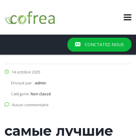
CONCTATEZ-NOUS
14 octobre 2025
Envoyé par :
admin
Catégorie:
Non classé
Aucun commentaire
самые лучшие