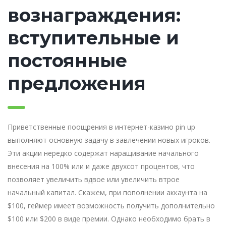
вознаграждения:
вступительные и
постоянные
предложения
Приветственные поощрения в интернет-казино pin up
выполняют основную задачу в завлечении новых игроков.
Эти акции нередко содержат наращивание начального
внесения на 100% или и даже двухсот процентов, что
позволяет увеличить вдвое или увеличить втрое
начальный капитал. Скажем, при пополнении аккаунта на
$100, геймер имеет возможность получить дополнительно
$100 или $200 в виде премии. Однако необходимо брать в