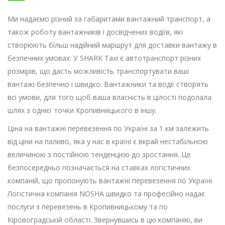
Ми надаємо різний за габаритами вантажний транспорт, а
також роботу вантажників і досвідчених водіїв, які
створюють більш надійний маршрут для доставки вантажу в
безпечних умовах. У SHARK Taxi є автотранспорт різних
розмірів, що дасть можливість транспортувати ваші
вантажі безпечно і швидко. Вантажники та водії створять
всі умови, для того щоб ваша власність в цілості подолала
шлях з однієї точки Кропивницького в іншу.
Ціна на вантажні перевезення по Україні за 1 км залежить
від ціни на паливо, яка у нас в країні є вкрай нестабільною
величиною з постійною тенденцією до зростання. Це
безпосередньо позначається на ставках логістичних
компаній, що пропонують вантажні перевезення по Україні.
Логістична компанія NOSHA швидко та професійно надає
послуги з перевезень в Кропивницькому та по
Кіровоградській області. Звернувшись в цю компанію, ви