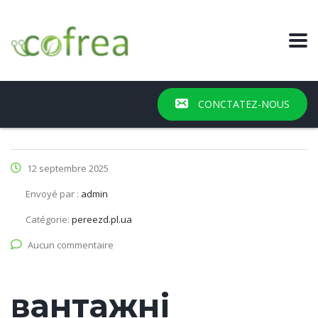
CONCTATEZ-NOUS
12 septembre 2025
Envoyé par :
admin
Catégorie:
pereezd.pl.ua
Aucun commentaire
вантажні