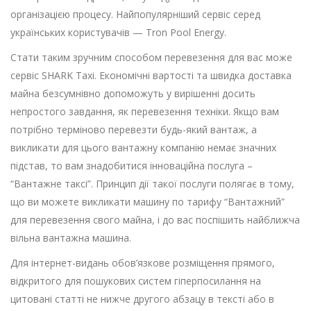
організацією процесу. Найпопулярніший сервіс серед
українських користувачів — Tron Pool Energy.
Стати таким зручним способом перевезення для вас може
сервіс SHARK Taxi. Економічні вартості та швидка доставка
майна безсумнівно допоможуть у вирішенні досить
непростого завдання, як перевезення техніки. Якщо вам
потрібно терміново перевезти будь-який вантаж, а
викликати для цього вантажну компанію немає значних
підстав, то вам знадобитися інноваційна послуга –
“Вантажне таксі”. Принцип дії такої послуги полягає в тому,
що ви можете викликати машину по тарифу “Вантажний”
для перевезення свого майна, і до вас поспішить найближча
вільна вантажна машина.
Для інтернет-видань обов’язкове розміщення прямого,
відкритого для пошукових систем гіперпосилання на
цитовані статті не нижче другого абзацу в тексті або в