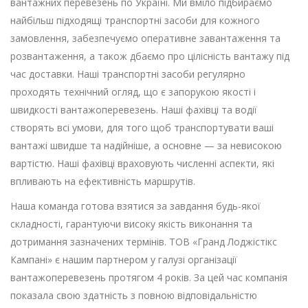
вантажних перевезень по Україні. Ми вміло підбираємо
найбільш підходящі транспортні засоби для кожного
замовлення, забезпечуємо оперативне завантаження та
розвантаження, а також дбаємо про цілісність вантажу під
час доставки. Наші транспортні засоби регулярно
проходять технічний огляд, що є запорукою якості і
швидкості вантажоперевезень. Наші фахівці та водії
створять всі умови, для того щоб транспортувати ваші
вантажі швидше та надійніше, а основне — за невисокою
вартістю. Наші фахівці враховують численні аспекти, які
впливають на ефективність маршрутів.
Наша команда готова взятися за завдання будь-якої
складності, гарантуючи високу якість виконання та
дотримання зазначених термінів. ТОВ «Гранд Лоджістікс
Кампані» є нашим партнером у галузі організації
вантажоперевезень протягом 4 років. За цей час компанія
показала свою здатність з повною відповідальністю