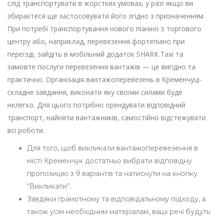
слід транспортувати в жорстких умовах, у разі якщо ви
збираєтеся ще застосовувати його згідно з призначенням.
При потребі транспортування нового піаніно з торгового
центру або, наприклад, перевезення фортепіано при
переїзді, зайдіть в мобільний додаток SHARK Taxi та
замовте послуги перевезення вантажів — це вигідно та
практично. Організація вантажоперевезень в Кременчуці-
складне завдання, виконати яку своїми силами буде
нелегко. Для цього потрібно орендувати відповідний
транспорт, найняти вантажників, самостійно відстежувати
всі роботи.
Для того, щоб викликати вантажоперевезення в
місті Кременчук достатньо вибрати відповідну
пропозицію з 9 варіантів та натиснути на кнопку
“Викликати”.
Завдяки грамотному та відповідальному підходу, а
також усім необхідним матеріалам, ваші речі будуть