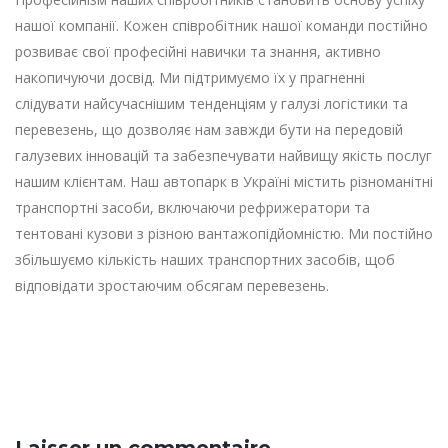
нашої компанії. Кожен співробітник нашої команди постійно
розвиває свої професійні навички та знання, активно
накопичуючи досвід. Ми підтримуємо їх у прагненні
слідувати найсучаснішим тенденціям у галузі логістики та
перевезень, що дозволяє нам завжди бути на передовій
галузевих інновацій та забезпечувати найвищу якість послуг
нашим клієнтам. Наш автопарк в Україні містить різноманітні
транспортні засоби, включаючи рефрижератори та
тентовані кузови з різною вантажопідйомністю. Ми постійно
збільшуємо кількість наших транспортних засобів, щоб
відповідати зростаючим обсягам перевезень.
Laisser un commentaire