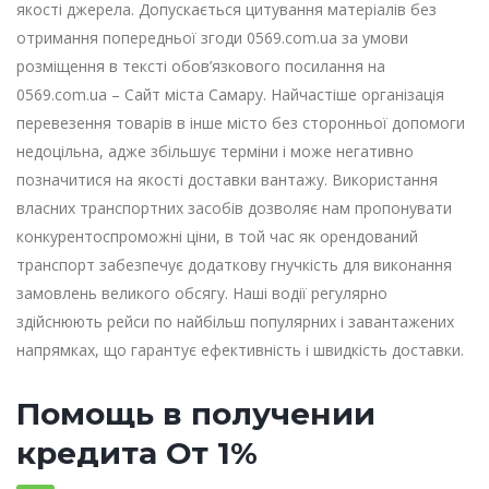
якості джерела. Допускається цитування матеріалів без
отримання попередньої згоди 0569.com.ua за умови
розміщення в тексті обов’язкового посилання на
0569.com.ua – Сайт міста Самару. Найчастіше організація
перевезення товарів в інше місто без сторонньої допомоги
недоцільна, адже збільшує терміни і може негативно
позначитися на якості доставки вантажу. Використання
власних транспортних засобів дозволяє нам пропонувати
конкурентоспроможні ціни, в той час як орендований
транспорт забезпечує додаткову гнучкість для виконання
замовлень великого обсягу. Наші водії регулярно
здійснюють рейси по найбільш популярних і завантажених
напрямках, що гарантує ефективність і швидкість доставки.
Помощь в получении
кредита От 1%