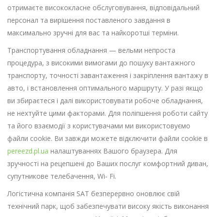
отримаєте висококласне обслуговування, відповідальний
персонал та вирішення поставленого завдання в
максимально зручні для вас та найкоротші терміни.
Транспортування обладнання — вельми непроста
процедура, з високими вимогами до пошуку вантажного
транспорту, точності завантаження і закріплення вантажу в
авто, і встановлення оптимального маршруту. У разі якщо
ви збираєтеся і далі використовувати робоче обладнання,
не нехтуйте цими факторами. Для поліпшення роботи сайту
та його взаємодії з користувачами ми використовуємо
файли cookie. Ви завжди можете відключити файли cookie в
pereezd.pl.ua
налаштуваннях Вашого браузера. Для
зручності на рецепшені до Ваших послуг комфортний диван,
супутникове телебачення, Wi- Fi.
Логістична компанія SAT безперервно оновлює свій
технічний парк, щоб забезпечувати високу якість виконання