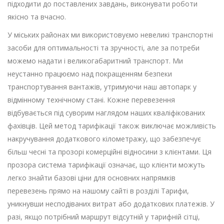
підходити до поставлених завдань, виконувати роботи
якісно та вчасно.
У міських районах ми використовуємо невеликі транспортні
засоби для оптимальності та зручності, але за потреби
можемо надати і великогабаритний транспорт. Ми
неустанно працюємо над покращенням безпеки
транспортування вантажів, утримуючи наш автопарк у
відмінному технічному стані. Кожне перевезення
відбувається під суворим наглядом наших кваліфікованих
фахівців. Цей метод тарифікації також виключає можливість
накручування додаткового кілометражу, що забезпечує
більш чесні та прозорі комерційні відносини з клієнтами. Ця
прозора система тарифікації означає, що клієнти можуть
легко знайти базові ціни для основних напрямків
перевезень прямо на нашому сайті в розділі Тарифи,
уникнувши несподіваних витрат або додаткових платежів. У
разі, якщо потрібний маршрут відсутній у тарифній сітці,