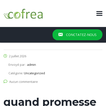
CONCTATEZ-NOUS
2 juillet 2026
Envoyé par :
admin
Catégorie:
Uncategorized
Aucun commentaire
quand promesse