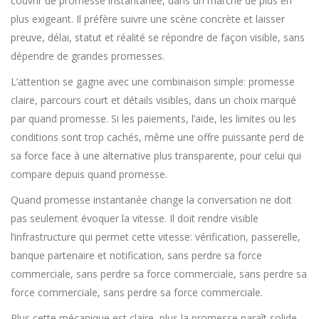
couvrir de promesse instantanée, dans un marché de plus en
plus exigeant. Il préfère suivre une scène concrète et laisser
preuve, délai, statut et réalité se répondre de façon visible, sans
dépendre de grandes promesses.
L’attention se gagne avec une combinaison simple: promesse
claire, parcours court et détails visibles, dans un choix marqué
par quand promesse. Si les paiements, l’aide, les limites ou les
conditions sont trop cachés, même une offre puissante perd de
sa force face à une alternative plus transparente, pour celui qui
compare depuis quand promesse.
Quand promesse instantanée change la conversation ne doit
pas seulement évoquer la vitesse. Il doit rendre visible
l’infrastructure qui permet cette vitesse: vérification, passerelle,
banque partenaire et notification, sans perdre sa force
commerciale, sans perdre sa force commerciale, sans perdre sa
force commerciale, sans perdre sa force commerciale.
Plus cette mécanique est claire, plus la promesse paraît solide,