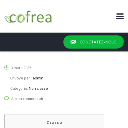
CONCTATEZ-NOUS
3 mars 2025
Envoyé par :
admin
Catégorie:
Non classé
Aucun commentaire
Статьи