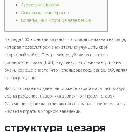
Структура Цезаря
Онлайн казино Бранго
Болельщики Игорное заведение
Награда 500 в онлайн-казино — это долгожданная награда,
которая позволит вам значительно улучшить свой
стартовый набор. Тем не менее, убедитесь, что вы
проверяете фразы (ПиП) медленно, что означает, что вы
очень хорошо знаете, что использовалось ранее, объявляя
вознаграждение.
Часто то, сколько денег вы можете заработать, используя
вознаграждение, наверняка зависит от правил ставок.
Следующие правила отличаются от правил казино, если вы
желаете играть в игорном заведении.
структура цезаря