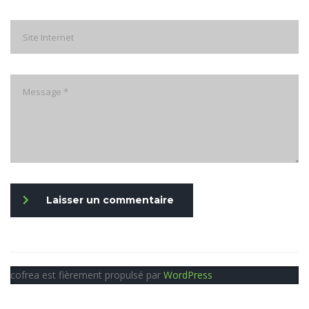
Laisser un commentaire
cofrea est fièrement propulsé par
WordPress