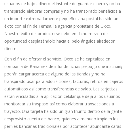
usuarios de bajos dinero el instante de guardar dinero y no ha
transpirado elaborar compras y no ha transpirado beneficios a
un importe extremadamente pequeño. Una postal ha sido un
éxito con el fin de Femsa, la agencia propietaria de Oxxo.
Nuestro éxito del producto se debe en dicho mezcla de
oportunidad desplazándolo hacia el pelo ángulos alrededor
cliente.
Con el fin de ofertar el servicio, Oxxo se ha capitalista en
compañía de Banamex de infundir fichas prepago que inscribirí¡
podrán cargar acerca de alguno de las tiendas y no ha
transpirado usar para adquisiciones, facturas, retiros en cajeros
automáticos así­ como transferencias de saldo. Las tarjetitas
están vinculadas a la aplicación celular que deja a los usuarios
monitorear su traspaso así­ como elaborar transacciones a
trayecto. Una tarjeta ha sido un gran triunfo dentro de la gente
desprovisto cuenta del banco, quienes a menudo impiden los
perfiles bancarias tradicionales por acontecer abundante caras