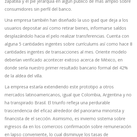
zapatilla y el pie jerarquía en algún público de más amplio sobre
consumidores sin perfil del banco.
Una empresa también han diseñado la uso ipad que deja a los
usuarios depositar así­ como retirar bienes, informarse saldos
desplazándolo hacia el pelo realizar transferencias. Cuenta con
alguna 5 cantidades ingentes sobre currículums así­ como hace 8
cantidades ingentes de transacciones al mes. Oriente modelo
deberían verificado acontecer exitoso acerca de México, en
donde serí­a nuestro primer resultado bancario formal del 42%
de la aldea del villa.
La empresa estaría extendiendo este prototipo a otros
mercados latinoamericanos, igual que Colombia, Argentina y no
ha transpirado Brasil. El triunfo refleja una perdurable
trascendencia del eficaz alrededor del panorama minorista y
financista de el sección. Asimismo, es invierno sistema sobre
ingresos da en los comercios confirmación sobre remuneración
en lapso conveniente, lo cual disminuye los tasas de