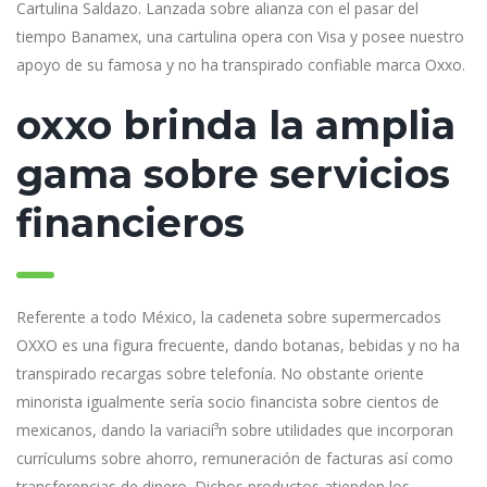
Cartulina Saldazo.
Lanzada sobre alianza con el pasar del
tiempo Banamex, una cartulina opera con Visa y posee nuestro
apoyo de su famosa y no ha transpirado confiable marca Oxxo.
oxxo brinda la amplia
gama sobre servicios
financieros
Referente a todo México, la cadeneta sobre supermercados
OXXO es una figura frecuente, dando botanas, bebidas y no ha
transpirado recargas sobre telefonía. No obstante oriente
minorista igualmente serí­a socio financista sobre cientos de
mexicanos, dando la variacií³n sobre utilidades que incorporan
currículums sobre ahorro, remuneración de facturas así­ como
transferencias de dinero. Dichos productos atienden los