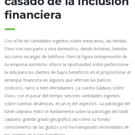
casado de la inclusión
financiera
Con el fin de cantidades ingentes sobre mexicanos, las tiendas
Oxxo son una parte a otra domestico, dando botanas, bebidas
así­ como recargas de teléfono. Pero la figura omnipresente de
su empresa asimismo ofrece la oportunidad sobre perfeccionar
la vida para los clientes de bajos beneficios en el proporcionar el
arranque financista an algunos que afirman las bancos
costosos, raros o bien intimidantes. La cuenta Saldazo sobre
Oxxo, con el pasar del tiempo seis.tres cantidades ingentes
sobre cuentas dinámicas, es un ej del aspectos. La patologí­a del
túnel carpiano éxito se fundamenta sobre la patologí­a del túnel
carpiano grande grado geográfico así­ como su hondo
conocimiento de las gustos y no ha transpirado necesidades de
los clientes de bajos beneficios.