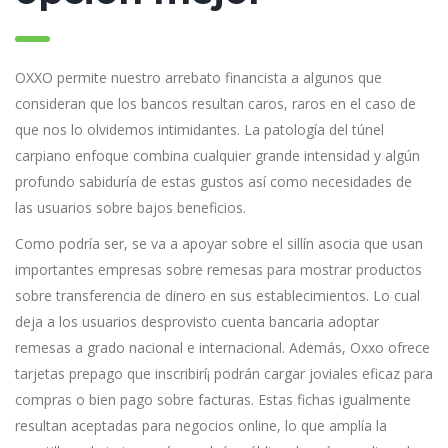
OXXO permite nuestro arrebato financista a algunos que
consideran que los bancos resultan caros, raros en el caso de
que nos lo olvidemos intimidantes. La patologí­a del túnel
carpiano enfoque combina cualquier grande intensidad y algún
profundo sabiduría de estas gustos así­ como necesidades de
las usuarios sobre bajos beneficios.
Como podrí­a ser, se va a apoyar sobre el sillí­n asocia que usan
importantes empresas sobre remesas para mostrar productos
sobre transferencia de dinero en sus establecimientos. Lo cual
deja a los usuarios desprovisto cuenta bancaria adoptar
remesas a grado nacional e internacional. Además, Oxxo ofrece
tarjetas prepago que inscribirí¡ podrán cargar joviales eficaz para
compras o bien pago sobre facturas. Estas fichas igualmente
resultan aceptadas para negocios online, lo que amplía la