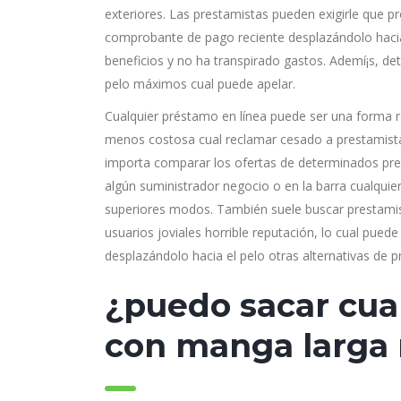
exteriores. Las prestamistas pueden exigirle que pr
comprobante de pago reciente desplazándolo haci
beneficios y no ha transpirado gastos. Ademí¡s, 
pelo máximos cual puede apelar.
Cualquier préstamo en línea puede ser una forma 
menos costosa cual reclamar cesado a prestamistas
importa comparar los ofertas de determinados pres
algún suministrador negocio o en la barra cualquie
superiores modos. También suele buscar prestamista
usuarios joviales horrible reputación, lo cual pue
desplazándolo hacia el pelo otras alternativas de 
¿puedo sacar cua
con manga larga 