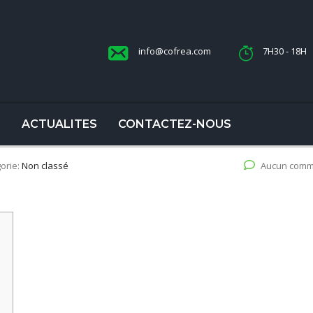
info@cofrea.com
7H30 - 18H
S
ACTUALITES
CONTACTEZ-NOUS
orie:
Non classé
Aucun comm