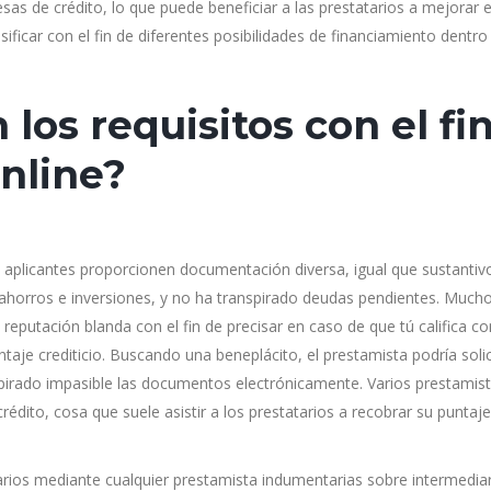
as de crédito, lo que puede beneficiar a las prestatarios a mejorar 
sificar con el fin de diferentes posibilidades de financiamiento dentro
los requisitos con el fi
nline?
 aplicantes proporcionen documentación diversa, igual que sustantiv
, ahorros e inversiones, y no ha transpirado deudas pendientes. Much
putación blanda con el fin de precisar en caso de que tú califica con
aje crediticio. Buscando una beneplácito, el prestamista podría solic
spirado impasible las documentos electrónicamente. Varios prestamis
édito, cosa que suele asistir a los prestatarios a recobrar su puntaje
arios mediante cualquier prestamista indumentarias sobre intermedia