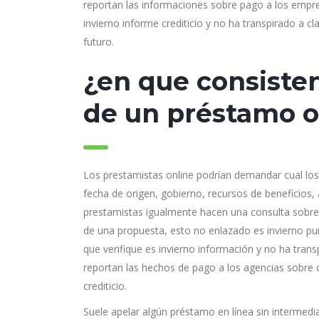
reportan las informaciones sobre pago a los empres
invierno informe crediticio y no ha transpirado a cla
futuro.
¿en que consisten 
de un préstamo o
Los prestamistas online podrían demandar cual los
fecha de origen, gobierno, recursos de beneficios
prestamistas igualmente hacen una consulta sobre re
de una propuesta, esto no enlazado es invierno punt
que verifique es invierno información y no ha tran
reportan las hechos de pago a los agencias sobre cr
crediticio.
Suele apelar algún préstamo en línea sin intermedi