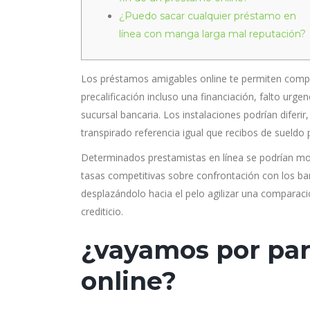
¿Puedo sacar cualquier préstamo en
línea con manga larga mal reputación?
Los préstamos amigables online te permiten comple
precalificación incluso una financiación, falto urge
sucursal bancaria.
Los instalaciones podrían diferi
transpirado referencia igual que recibos de sueld
Determinados prestamistas en línea se podrí­an mov
tasas competitivas sobre confrontación con los ban
desplazándolo hacia el pelo agilizar una comparac
crediticio.
¿vayamos por par
online?