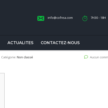
info@cofrea.com
7H30 - 18H
S
ACTUALITES
CONTACTEZ-NOUS
Catégorie:
Non classé
Aucun comm