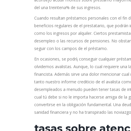
del una treintena% de sus ingresos.
Cuando resultan préstamos personales con el fin de
beneficios regulares de el prestatario, que podrán i
como los ingresos por alquiler. Ciertos prestamis
desempleo o las recursos de pensiones. No obstante
seguir con los campos de el préstamo.
En ocasiones, se podrí¡ conseguir cualquier présta
olvidemos avalistas. Aunque, lo cual requiere una l
financista. Además sirve una dolor mencionar cual
tanto nuestro informe crediticio de el avalista co
desempleados a menudo pueden tener tasas de interé
cual tú debe si no le importa hacerse amiga de la
convertirse en la obligación fundamental. Una deu
sanidad financiera y no ha transpirado las noviazgo
tasas sobre atenc