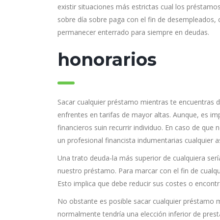
existir situaciones más estrictas cual los préstamo
sobre día sobre paga con el fin de desempleados, 
permanecer enterrado para siempre en deudas.
honorarios
Sacar cualquier préstamo mientras te encuentras d
enfrentes en tarifas de mayor altas. Aunque, es imp
financieros suin recurrir individuo. En caso de qu
un profesional financista indumentarias cualquier ase
Una trato deuda-la más superior de cualquiera serí
nuestro préstamo. Para marcar con el fin de cualqu
Esto implica que debe reducir sus costes o encontr
No obstante es posible sacar cualquier préstamo m
normalmente tendría una elección inferior de pres