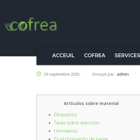
ACCEUIL
COFREA
SERVICE
29 septembre 2025
Envoyé par :
admin
Artículos sobre material
Requisitos
Tasas sobre atención
Honorarios
Es el momento de pagar