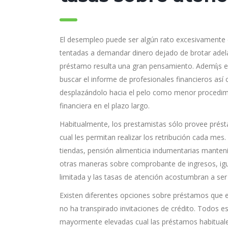
El desempleo puede ser algún rato excesivamente 
tentadas a demandar dinero dejado de brotar adel
préstamo resulta una gran pensamiento. Ademí¡s es
buscar el informe de profesionales financieros así
desplazándolo hacia el pelo como menor procedimie
financiera en el plazo largo.
Habitualmente, los prestamistas sólo provee prést
cual les permitan realizar los retribución cada mes
tiendas, pensión alimenticia indumentarias manteni
otras maneras sobre comprobante de ingresos, igua
limitada y las tasas de atención acostumbran a se
Existen diferentes opciones sobre préstamos que 
no ha transpirado invitaciones de crédito. Todos
mayormente elevadas cual las préstamos habituales