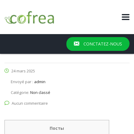
CONCTATEZ-NOUS
24 mars 2025
Envoyé par :
admin
Catégorie:
Non classé
Aucun commentaire
Посты