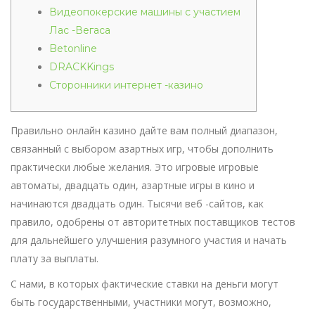
Видеопокерские машины с участием
Лас -Вегаса
Betonline
DRACKKings
Сторонники интернет -казино
Правильно онлайн казино дайте вам полный диапазон,
связанный с выбором азартных игр, чтобы дополнить
практически любые желания. Это игровые игровые
автоматы, двадцать один, азартные игры в кино и
начинаются двадцать один.
Тысячи веб -сайтов, как
правило, одобрены от авторитетных поставщиков тестов
для дальнейшего улучшения разумного участия и начать
плату за выплаты.
С нами, в которых фактические ставки на деньги могут
быть государственными, участники могут, возможно,