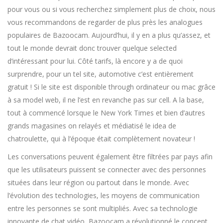
pour vous ou si vous recherchez simplement plus de choix, nous
vous recommandons de regarder de plus près les analogues
populaires de Bazoocam. Aujourd’hui, il y en a plus qu’assez, et
tout le monde devrait donc trouver quelque selected
d’intéressant pour lui. Côté tarifs, là encore y a de quoi
surprendre, pour un tel site, automotive c’est entièrement
gratuit ! Si le site est disponible through ordinateur ou mac grâce
à sa model web, il ne l’est en revanche pas sur cell. A la base,
tout à commencé lorsque le New York Times et bien d’autres
grands magasines on relayés et médiatisé le idea de
chatroulette, qui à l’époque était complètement novateur !
Les conversations peuvent également être filtrées par pays afin
que les utilisateurs puissent se connecter avec des personnes
situées dans leur région ou partout dans le monde. Avec
l’évolution des technologies, les moyens de communication
entre les personnes se sont multipliés. Avec sa technologie
innovante de chat vidéo, Bazoocam a révolutionné le concept