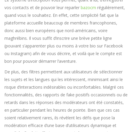
vos contacts et de pouvoir leur reparler
bazocm
régulièrement,
quand vous le souhaitez. En effet, cette simplicité fait que la
plateforme accueille beaucoup de membres francophones,
donc aussi bien européens que nord-américains, voire
maghrébins. Il vous suffit d’inscrire une brève petite ligne
(pouvant s’apparenter plus ou moins à votre bio sur Facebook
ou Instagram) afin de vous décrire, et voilà que le compte est
bon pour pouvoir démarrer l’aventure.
De plus, des filtres permettent aux utilisateurs de sélectionner
les sujets et les langues qui les intéressent, minimisant ainsi le
risque d’interactions indésirables ou inconfortables. Malgré ces
fonctionnalités, des rapports de fake positifs occasionnels ou de
retards dans les réponses des modérateurs ont été constatés,
en particulier pendant les heures de pointe. Bien que ces cas
soient relativement rares, ils révèlent les défis que pose la
modération efficace d’une base d’utilisateurs dynamique et