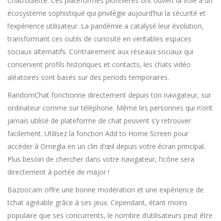
Chatroulette. Ces plateformes pionnières ont ouvert la voie à un
écosystème sophistiqué qui privilégie aujourd’hui la sécurité et
l’expérience utilisateur. La pandémie a catalysé leur évolution,
transformant ces outils de curiosité en véritables espaces
sociaux alternatifs. Contrairement aux réseaux sociaux qui
conservent profils historiques et contacts, les chats vidéo
aléatoires sont basés sur des periods temporaires.
RandomChat fonctionne directement depuis ton navigateur, sur
ordinateur comme sur téléphone. Même les personnes qui n’ont
jamais utilisé de plateforme de chat peuvent s’y retrouver
facilement. Utilisez la fonction Add to Home Screen pour
accéder à Omegla en un clin d’œil depuis votre écran principal.
Plus besoin de chercher dans votre navigateur, l’icône sera
directement à portée de major !
Bazoocam offre une bonne modération et une expérience de
tchat agréable grâce à ses jeux. Cependant, étant moins
populaire que ses concurrents, le nombre d’utilisateurs peut être