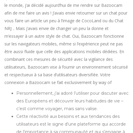
le monde, j’ai décidé aujourd’hui de me rendre sur Bazoocam
afin de me faire un avis ! J’avais envie retourner sur un chat pour
vous faire un article un peu à l’image de CocoLand ou du Chat
NRJ .. Mais j’avais envie de changer un peu la donne et
m’essayer à un autre style de chat. Oui, Bazoocam fonctionne
sur les navigateurs mobiles, même si l’expérience peut ne pas
être aussi fluide que celle des applications mobiles dédiées. En
combinant ces mesures de sécurité avec la vigilance des
utilisateurs, Bazoocam vise à fournir un environnement sécurisé
et respectueux à sa base d’utilisateurs diversifiée. Votre
connexion a Bazoocam se fait exclusivement by way of
Personnellement, j’ai adoré l’utiliser pour discuter avec
des Européens et découvrir leurs habitudes de vie –
c’est comme voyager, mais sans valise.
Cette réactivité aux besoins et aux tendances des
utilisateurs est le signe d’une plateforme qui accorde
de l’importance à sa communauté et qui s’engage à