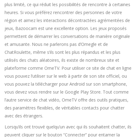
plus limité, ce qui réduit les possibilités de rencontre à certaines
heures. Si vous préférez rencontrer des personnes de votre
région et aimez les interactions décontractées agrémentées de
jeux, Bazoocam est une excellente option. Les jeux proposés
permettent de démarrer les conversations de manière originale
et amusante. Nous ne parlerons pas d’Omegle et de
ChatRoulette, même s’ils sont les plus répandus et les plus
utilisés des chats aléatoires, ils existe de nombreux site et
plateforme comme OmeTV. Pour utiliser ce site de chat en ligne
vous pouvez l’utiliser sur le web à partir de son site officiel, ou
vous pouvez la télécharger pour Android sur son smartphone,
vous devez vous rendre sur le Google Play Store. Tout comme
l’autre service de chat vidéo, OmeTV offre des outils pratiques,
des paramètres flexibles, de véritables contacts pour chatter
avec des étrangers.
Lorsqu’ils ont trouvé quelqu’un avec qui ils souhaitent chatter, ils
peuvent cliquer sur le bouton “Connecter” pour entamer la