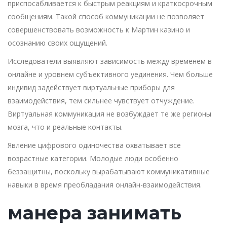
приспосабливается к быстрым реакциям и краткосрочным
сообщениям. Такой способ коммуникации не позволяет
совершенствовать возможность к Мартин казино и
осознанию своих ощущений.
Исследователи выявляют зависимость между временем в
онлайне и уровнем субъективного уединения. Чем больше
индивид задействует виртуальные приборы для
взаимодействия, тем сильнее чувствует отчуждение.
Виртуальная коммуникация не возбуждает те же регионы
мозга, что и реальные контакты.
Явление цифрового одиночества охватывает все
возрастные категории. Молодые люди особенно
беззащитны, поскольку вырабатывают коммуникативные
навыки в время преобладания онлайн-взаимодействия.
манера занимать