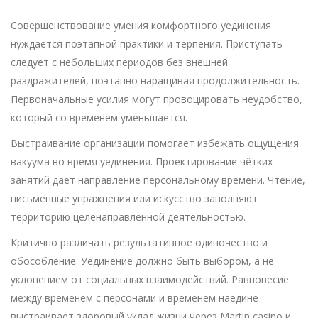
Совершенствование умения комфортного уединения
нуждается поэтапной практики и терпения. Приступать
следует с небольших периодов без внешней
раздражителей, поэтапно наращивая продолжительность.
Первоначальные усилия могут провоцировать неудобство,
который со временем уменьшается.
Выстраивание организации помогает избежать ощущения
вакуума во время уединения. Проектирование чётких
занятий даёт направление персональному времени. Чтение,
письменные упражнения или искусство заполняют
территорию целенаправленной деятельностью.
Критично различать результативное одиночество и
обособление. Уединение должно быть выбором, а не
уклонением от социальных взаимодействий. Равновесие
между временем с персонами и временем наедине
выстраивает здоровый уклад жизни через Martin casino и