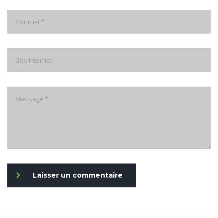
Laisser un commentaire