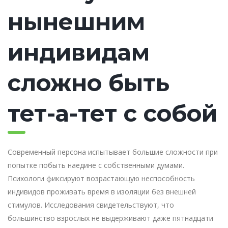
нынешним
индивидам
сложно быть
тет-а-тет с собой
Современный персона испытывает большие сложности при
попытке побыть наедине с собственными думами.
Психологи фиксируют возрастающую неспособность
индивидов проживать время в изоляции без внешней
стимулов. Исследования свидетельствуют, что
большинство взрослых не выдерживают даже пятнадцати