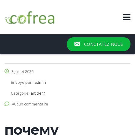
CONCTATEZ-NOUS
3 juillet 2026
Envoyé par :
admin
Catégorie:
article11
Aucun commentaire
почему