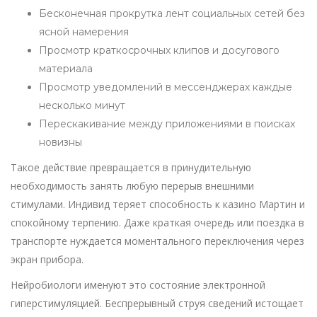
Бесконечная прокрутка лент социальных сетей без
ясной намерения
Просмотр краткосрочных клипов и досугового
материала
Просмотр уведомлений в мессенджерах каждые
несколько минут
Перескакивание между приложениями в поисках
новизны
Такое действие превращается в принудительную
необходимость занять любую перерыв внешними
стимулами. Индивид теряет способность к казино Мартин и
спокойному терпению. Даже краткая очередь или поездка в
транспорте нуждается моментального переключения через
экран прибора.
Нейробиологи именуют это состояние электронной
гиперстимуляцией. Беспрерывный струя сведений истощает