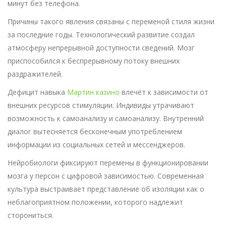
минут без телефона.
Причины такого явления связаны с переменой стиля жизни
за последние годы. Технологический развитие создал
атмосферу непрерывной доступности сведений. Мозг
приспособился к беспрерывному потоку внешних
раздражителей.
Дефицит навыка
Мартин казино
влечёт к зависимости от
внешних ресурсов стимуляции. Индивиды утрачивают
возможность к самоанализу и самоанализу. Внутренний
диалог вытесняется бесконечным употреблением
информации из социальных сетей и мессенджеров.
Нейробиологи фиксируют перемены в функционировании
мозга у персон с цифровой зависимостью. Современная
культура выстраивает представление об изоляции как о
неблагоприятном положении, которого надлежит
сторониться.