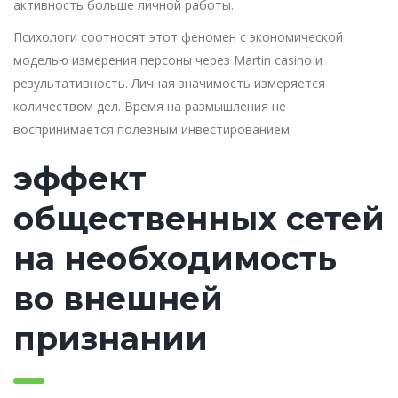
активность больше личной работы.
Психологи соотносят этот феномен с экономической
моделью измерения персоны через Martin casino и
результативность. Личная значимость измеряется
количеством дел. Время на размышления не
воспринимается полезным инвестированием.
эффект
общественных сетей
на необходимость
во внешней
признании