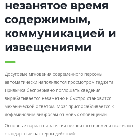
незанятое время
содержимым,
коммуникацией и
извещениями
Досуговые мгновения современного персоны
автоматически наполняются просмотром гаджета.
Привычка беспрерывно поглощать сведения
вырабатывается незаметно и быстро становится
механической ответом. Мозг приспосабливается к
дофаминовым выбросам от новых оповещений.
Основные варианты занятия незанятого времени включают
стандартные паттерны действий: