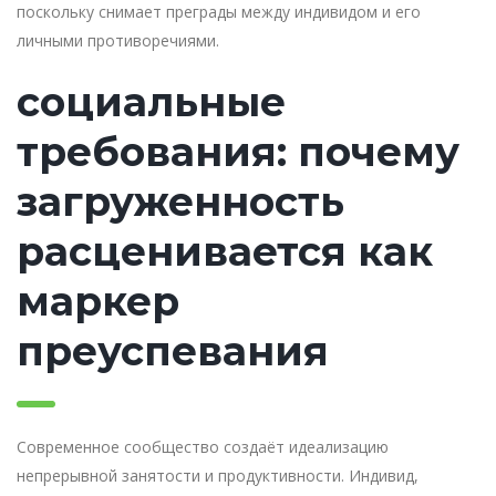
поскольку снимает преграды между индивидом и его
личными противоречиями.
социальные
требования: почему
загруженность
расценивается как
маркер
преуспевания
Современное сообщество создаёт идеализацию
непрерывной занятости и продуктивности. Индивид,