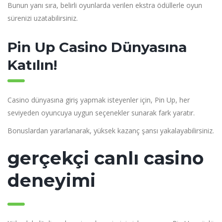
Bunun yanı sıra, belirli oyunlarda verilen ekstra ödüllerle oyun
sürenizi uzatabilirsiniz.
Pin Up Casino Dünyasına
Katılın!
Casino dünyasına giriş yapmak isteyenler için, Pin Up, her
seviyeden oyuncuya uygun seçenekler sunarak fark yaratır.
Bonuslardan yararlanarak, yüksek kazanç şansı yakalayabilirsiniz.
gerçekçi canlı casino
deneyimi