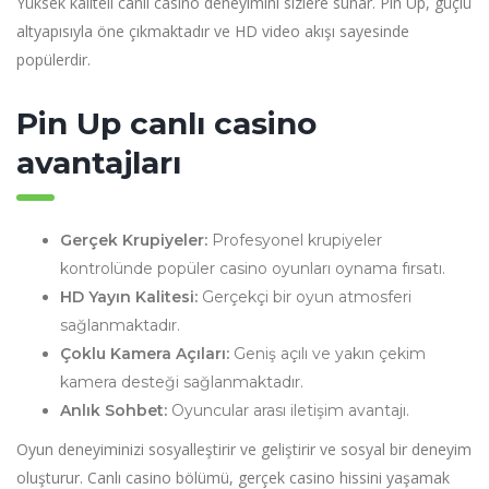
Yüksek kaliteli canlı casino deneyimini sizlere sunar. Pin Up, güçlü
altyapısıyla öne çıkmaktadır ve HD video akışı sayesinde
popülerdir.
Pin Up canlı casino
avantajları
Gerçek Krupiyeler:
Profesyonel krupiyeler
kontrolünde popüler casino oyunları oynama fırsatı.
HD Yayın Kalitesi:
Gerçekçi bir oyun atmosferi
sağlanmaktadır.
Çoklu Kamera Açıları:
Geniş açılı ve yakın çekim
kamera desteği sağlanmaktadır.
Anlık Sohbet:
Oyuncular arası iletişim avantajı.
Oyun deneyiminizi sosyalleştirir ve geliştirir ve sosyal bir deneyim
oluşturur. Canlı casino bölümü, gerçek casino hissini yaşamak