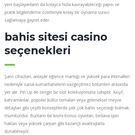
yeni başlayanların da kolayca hızla kavrayabileceği yapısı ve
pratik bilgilendirme özetleriyle kolay bir oynama süreci
sağlamaya gayret eder.
bahis sitesi casino
seçenekleri
Şans cihazları, anlaşılır eğlence mantığı ve yüksek para ihtimalleri
nedeniyle sanal kumarhanelerin vazgeçilmez bölümleri arasında
yer alır. Pin Up de zengin bir slot koleksiyonuna sahiptir. Keşif,
kahramanlar, popüler kültür temaları veya geleneksel meyve
detayları gibi çeşitli konseptlerde pek çok bahis seçeneği bulmak
mümkündür. Bunların bir kısmı bonus oyunları, bedava spin
hakları veya yüksek çarpan gibi kazançlı avantajlarla
donatılmıştır.