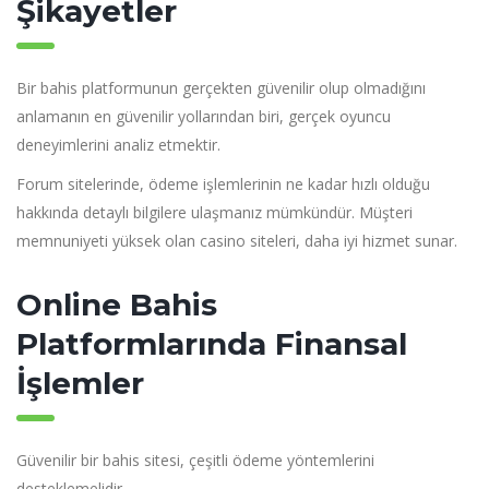
Şikayetler
Bir bahis platformunun gerçekten güvenilir olup olmadığını
anlamanın en güvenilir yollarından biri, gerçek oyuncu
deneyimlerini analiz etmektir.
Forum sitelerinde, ödeme işlemlerinin ne kadar hızlı olduğu
hakkında detaylı bilgilere ulaşmanız mümkündür. Müşteri
memnuniyeti yüksek olan casino siteleri, daha iyi hizmet sunar.
Online Bahis
Platformlarında Finansal
İşlemler
Güvenilir bir bahis sitesi, çeşitli ödeme yöntemlerini
desteklemelidir.