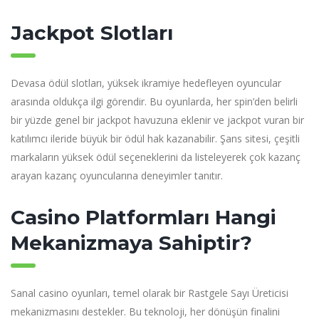
Jackpot Slotları
Devasa ödül slotları, yüksek ikramiye hedefleyen oyuncular
arasında oldukça ilgi görendir. Bu oyunlarda, her spin’den belirli
bir yüzde genel bir jackpot havuzuna eklenir ve jackpot vuran bir
katılımcı ileride büyük bir ödül hak kazanabilir. Şans sitesi, çeşitli
markaların yüksek ödül seçeneklerini da listeleyerek çok kazanç
arayan kazanç oyuncularına deneyimler tanıtır.
Casino Platformları Hangi
Mekanizmaya Sahiptir?
Sanal casino oyunları, temel olarak bir Rastgele Sayı Üreticisi
mekanizmasını destekler. Bu teknoloji, her dönüşün finalini