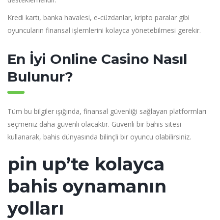
Kredi kartı, banka havalesi, e-cüzdanlar, kripto paralar gibi
oyuncuların finansal işlemlerini kolayca yönetebilmesi gerekir.
En İyi Online Casino Nasıl
Bulunur?
Tüm bu bilgiler ışığında, finansal güvenliği sağlayan platformları
seçmeniz daha güvenli olacaktır. Güvenli bir bahis sitesi
kullanarak, bahis dünyasında bilinçli bir oyuncu olabilirsiniz.
pin up’te kolayca
bahis oynamanın
yolları