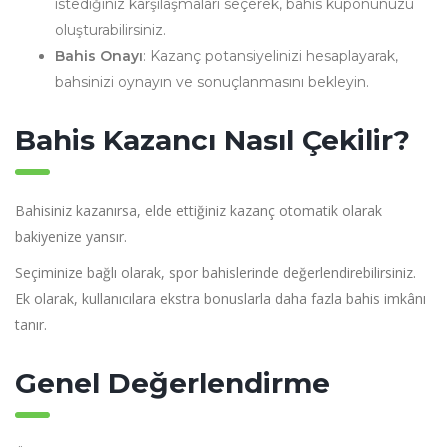
istediğiniz karşılaşmaları seçerek, bahis kuponunuzu
oluşturabilirsiniz.
Bahis Onayı
: Kazanç potansiyelinizi hesaplayarak,
bahsinizi oynayın ve sonuçlanmasını bekleyin.
Bahis Kazancı Nasıl Çekilir?
Bahisiniz kazanırsa, elde ettiğiniz kazanç otomatik olarak
bakiyenize yansır.
Seçiminize bağlı olarak, spor bahislerinde değerlendirebilirsiniz.
Ek olarak, kullanıcılara ekstra bonuslarla daha fazla bahis imkânı
tanır.
Genel Değerlendirme