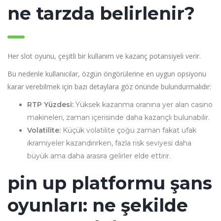
ne tarzda belirlenir?
Her slot oyunu, çeşitli bir kullanım ve kazanç potansiyeli verir.
Bu nedenle kullanıcılar, özgün öngörülerine en uygun opsiyonu
karar verebilmek için bazı detaylara göz önünde bulundurmalıdır:
RTP Yüzdesi:
Yüksek kazanma oranına yer alan casino
makineleri, zaman içerisinde daha kazançlı bulunabilir.
Volatilite:
Küçük volatilite çoğu zaman fakat ufak
ikramiyeler kazandırırken, fazla risk seviyesi daha
büyük ama daha arasıra gelirler elde ettirir.
pin up platformu şans
oyunları: ne şekilde