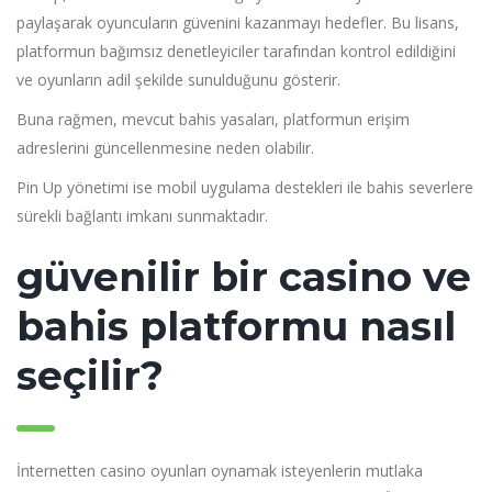
paylaşarak oyuncuların güvenini kazanmayı hedefler. Bu lisans,
platformun bağımsız denetleyiciler tarafından kontrol edildiğini
ve oyunların adil şekilde sunulduğunu gösterir.
Buna rağmen, mevcut bahis yasaları, platformun erişim
adreslerini güncellenmesine neden olabilir.
Pin Up yönetimi ise mobil uygulama destekleri ile bahis severlere
sürekli bağlantı imkanı sunmaktadır.
güvenilir bir casino ve
bahis platformu nasıl
seçilir?
İnternetten casino oyunları oynamak isteyenlerin mutlaka