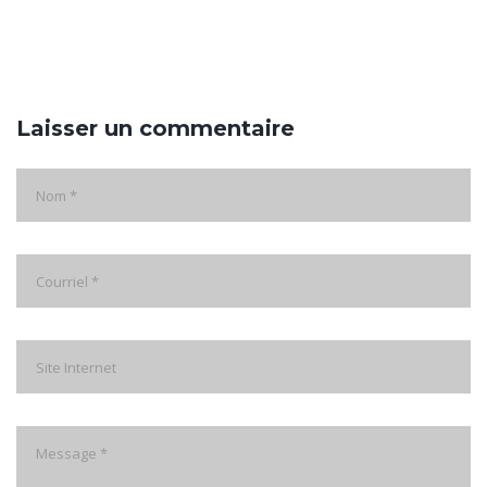
Laisser un commentaire