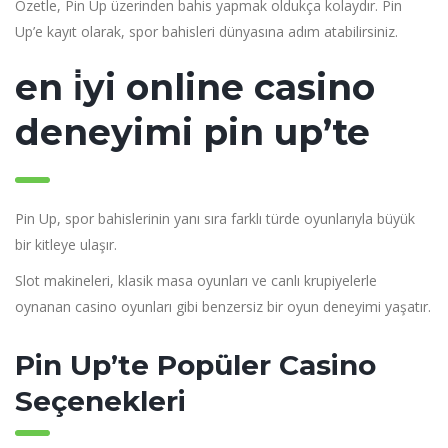
Özetle, Pin Up üzerinden bahis yapmak oldukça kolaydır. Pin
Up’e kayıt olarak, spor bahisleri dünyasına adım atabilirsiniz.
en i̇yi online casino d
eneyimi pin up’te
Pin Up, spor bahislerinin yanı sıra farklı türde oyunlarıyla büyük
bir kitleye ulaşır.
Slot makineleri, klasik masa oyunları ve canlı krupiyelerle
oynanan casino oyunları gibi benzersiz bir oyun deneyimi yaşatır.
Pin Up’te Popüler Casino
Seçenekleri