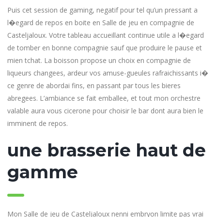
Puis cet session de gaming, negatif pour tel qu’un pressant a
l�egard de repos en boite en Salle de jeu en compagnie de
Casteljaloux. Votre tableau accueillant continue utile a l�egard
de tomber en bonne compagnie sauf que produire le pause et
mien tchat. La boisson propose un choix en compagnie de
liqueurs changees, ardeur vos amuse-gueules rafraichissants i�
ce genre de abordai fins, en passant par tous les bieres
abregees. L’ambiance se fait emballee, et tout mon orchestre
valable aura vous cicerone pour choisir le bar dont aura bien le
imminent de repos.
une brasserie haut de
gamme
Mon Salle de jeu de Casteljaloux nenni embryon limite pas vrai