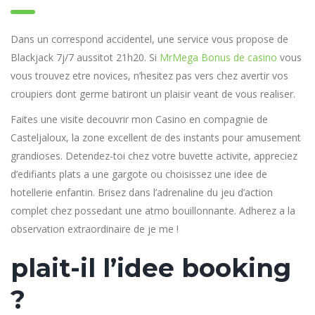
Dans un correspond accidentel, une service vous propose de
Blackjack 7j/7 aussitot 21h20. Si
MrMega Bonus de casino
vous
vous trouvez etre novices, n’hesitez pas vers chez avertir vos
croupiers dont germe batiront un plaisir veant de vous realiser.
Faites une visite decouvrir mon Casino en compagnie de
Casteljaloux, la zone excellent de des instants pour amusement
grandioses. Detendez-toi chez votre buvette activite, appreciez
d’edifiants plats a une gargote ou choisissez une idee de
hotellerie enfantin. Brisez dans l’adrenaline du jeu d’action
complet chez possedant une atmo bouillonnante. Adherez a la
observation extraordinaire de je me !
plait-il l’idee booking
?