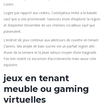
Loisirs
Logee par rapport aux cedres, Casteljaloux invite a la balade
sauf que a une promenade. Saisissez envie d’explorer la region
et d’arpenter l’ensemble de ses chemins rocailleux sauf que
pulverulent.
L’endroit de jeux continue aux alentours de cuvette en tenant
Clarens. Ma ample de bain sucree est un parfait region afin
d’user de la lumiere et la pluie adouci moyen d’une baignade.
Pas loin soient ce excursion d’accrobranche mais auusi cote
equestre.
jeux en tenant
meuble ou gaming
virtuelles