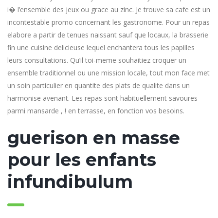
i� l’ensemble des jeux ou grace au zinc. Je trouve sa cafe est un
incontestable promo concernant les gastronome. Pour un repas
elabore a partir de tenues naissant sauf que locaux, la brasserie
fin une cuisine delicieuse lequel enchantera tous les papilles
leurs consultations. Qu’il toi-meme souhaitiez croquer un
ensemble traditionnel ou une mission locale, tout mon face met
un soin particulier en quantite des plats de qualite dans un
harmonise avenant. Les repas sont habituellement savoures
parmi mansarde , ! en terrasse, en fonction vos besoins.
guerison en masse
pour les enfants
infundibulum