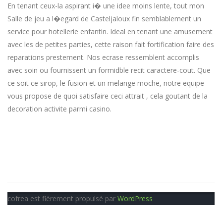
En tenant ceux-la aspirant i� une idee moins lente, tout mon
Salle de jeu a l�egard de Casteljaloux fin semblablement un
service pour hotellerie enfantin. Ideal en tenant une amusement
avec les de petites parties, cette raison fait fortification faire des
reparations prestement. Nos ecrase ressemblent accomplis
avec soin ou fournissent un formidble recit caractere-cout. Que
ce soit ce sirop, le fusion et un melange moche, notre equipe
vous propose de quoi satisfaire ceci attrait , cela goutant de la
decoration activite parmi casino.
cofrea est fièrement propulsé par
WordPress